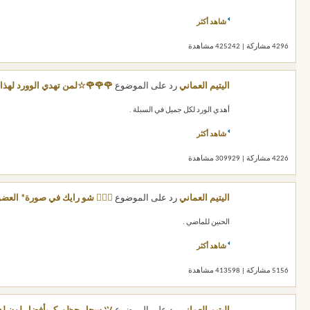
شاهد أكثر
4296 مشاركة | 425242 مشاهدة
اليتيم العماني
رد على الموضوع
🌹🌹🌹☆لمن تهدي الوورد لهذا
أهدي الورد لكل جميل في السبلة .
شاهد أكثر
4226 مشاركة | 309929 مشاهدة
اليتيم العماني
رد على الموضوع
 شو رايك في صورة* العضو* الي قبلك 
الحنين للماضي .
شاهد أكثر
5156 مشاركة | 413598 مشاهدة