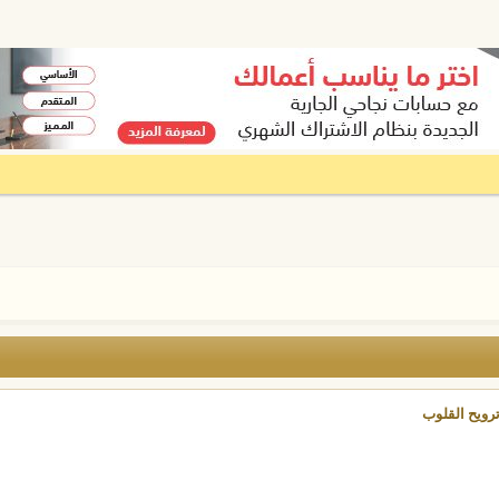
رويح القلوب