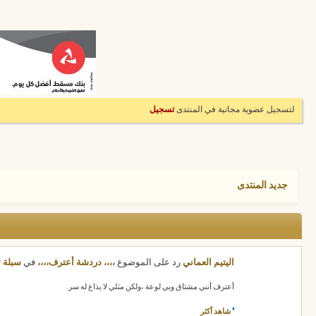
لتسجيل عضوية مجانية في المنتدى
تسجيل
جديد المنتدى
اليتيم العماني
رد على الموضوع
،،،، دردشة أعترف،،،،
في
سبلة ت
أعترف أنني مشتاق وبي لوعة ،ولكن مثلي لا يذاع له سر.
شاهد أكثر