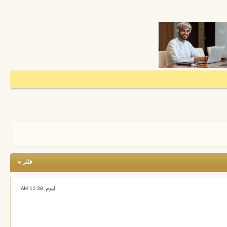
فلتر
اليوم,
11:38 AM