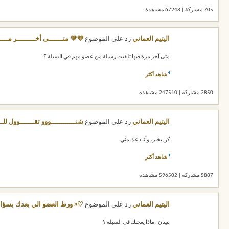
705 مشاركة | 67248 مشاهدة
اليتيم العماني
رد على الموضوع
💜💜 متـــــــى أخـــــــــر مـــ
متى آخر مرة فيها تلقيت رسالة من عضو مهم في السبلة ؟
شاهد أكثر
2850 مشاركة | 247510 مشاهدة
اليتيم العماني
رد على الموضوع
شنــــــــــــووو تقـــــــوول للــ
كن بخير، وأنا دعك مني.
شاهد أكثر
5887 مشاركة | 596502 مشاهدة
اليتيم العماني
رد على الموضوع
♡¤ ورط العضو الي بعدك بسؤا
بنيتان . ماذا يعجبك في السبلة ؟