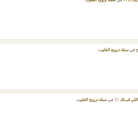
في
سبلة ترويح القلوب
ح
في
سبلة ترويح القلوب
للي قبــلك ✌🏻
في
سبلة ترويح القلوب