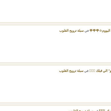
 اليووم☆🌹🌹🌹
في
سبلة ترويح القلوب
في
سبلة ترويح القلوب