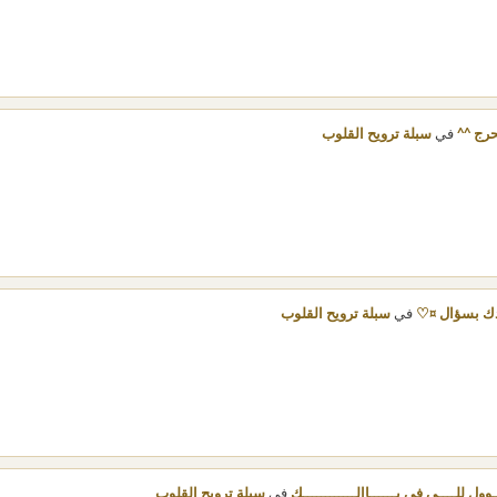
حرج ^^
في
سبلة ترويح القلوب
دك بسؤال ¤♡
في
سبلة ترويح القلوب
ـوول للــــي في بــــــاالــــــــــــك
في
سبلة ترويح القلوب