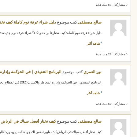
0 مشاركة | 61 مشاهدة
صالج مصطفى
كتب موضوع
دليل شراء غرفة نوم كاملة كيف تختا
دليل شراء غرفة نوم كاملة: كيف تختارها براحة وذكاء؟ شراء غرفة نوم جديدة قر
شاهد أكثر
0 مشاركة | 28 مشاهدة
نور العمري
كتب موضوع
البرنامج التنفيذي | في الحوكمة وإدارة المخاطر والامتث
البرنامج التنفيذي | في الحوكمة وإدارة المخاطر والامتثال (GRC) في القطاع الحكومي محاور البرنامج 1 مدخل إلى الحوكمة وإدارة المخاطر...
شاهد أكثر
0 مشاركة | 69 مشاهدة
صالج مصطفى
كتب موضوع
كيف تختار أفضل سباك في الرياض
ف
كيف تختار أفضل سباك في الرياض؟ 5 معايير تضمن لك جودة العمل وبدون تكاليف زائدة في كثير من المنازل قد تواجهة مشكلة في الصرف الصحي او السباكة،...