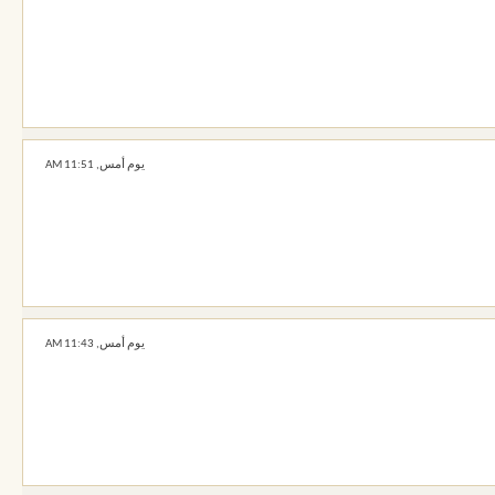
يوم أمس,
11:51 AM
يوم أمس,
11:43 AM