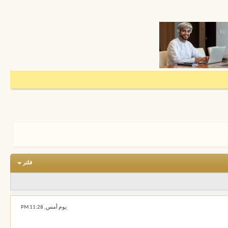
فلتر
يوم أمس,
11:28 PM