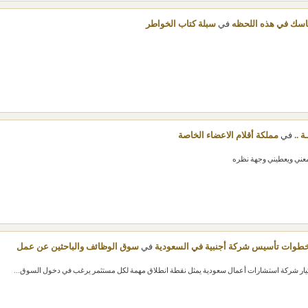
سك في هذه اللحظه
في
سبلة كتاب الخواطر
ة ..
في
مملكة أقلام الاعضاء الخاصة
عني ويعطيني وجهة نظره
طوات تأسيس شركة أجنبية في السعودية
في
سوق الوظائف والباحثين عن عمل
ر شركة استشارات أعمال سعودية يمثل نقطة انطلاق مهمة لكل مستثمر يرغب في دخول السوق...