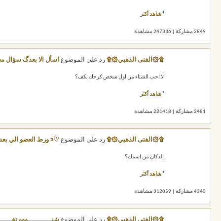
شاهد أكثر
2849 مشاركة | 247336 مشاهدة
۩۞الفتى الذهبي۞۩
رد على الموضوع
اسأل الا بعدگ سؤال م
لا احب الشتاء من اول شخص كرخك بكف؟
شاهد أكثر
2481 مشاركة | 221418 مشاهدة
۩۞الفتى الذهبي۞۩
رد على الموضوع
♡¤ ورط العضو الي بع
الدكان من اسمك؟
شاهد أكثر
4340 مشاركة | 312059 مشاهدة
۩۞الفتى الذهبي۞۩
رد على الموضوع
شنــــــــــــووو تقــــــ