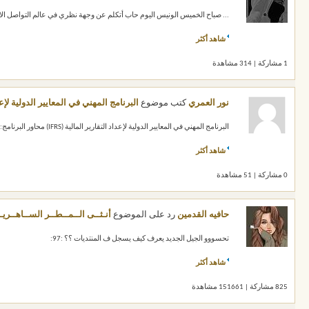
... صباح الخميس الونيس اليوم حاب أتكلم عن وجهة نظري في عالم التواصل الاجت
شاهد أكثر
1 مشاركة | 314 مشاهدة
نور العمري
كتب موضوع
البرنامج المهني في المعايير الدولية لإعداد ا
البرنامج المهني في المعايير الدولية لإعداد التقارير المالية (IFRS) محاور البرنامج: • مقدمة في المعايير الدولية لإعداد التقارير المالية...
شاهد أكثر
0 مشاركة | 51 مشاهدة
حافيه القدمين
رد على الموضوع
أنـثــى الــمــطــر الســاهــريــ
تحسووو الجيل الجديد يعرف كيف يسجل ف المنتديات ؟؟ :97:
شاهد أكثر
825 مشاركة | 151661 مشاهدة