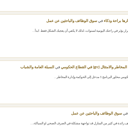
رها براحة وذكاء
في
سوق الوظائف والباحثين عن عمل
ار يؤثر في راحتك اليومية لسنوات، لذلك لا يكفي أن يعجبك الشكل فقط. ابدأ...
ال (grc) في القطاع الحكومي
في
السبلة العامة والشباب
ي
سوق الوظائف والباحثين عن عمل