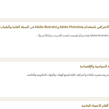
Adobe Photo وAdobe Illustrator
في
السبلة العامة والشباب
 السياسية والإقتصادية
أقلام الاعضاء الخاصة