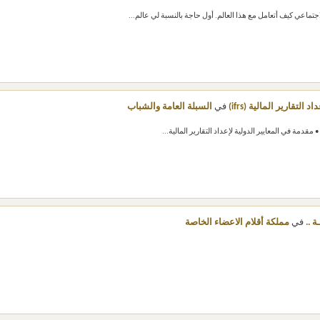
ماعي كيف أتعامل مع هذا العالم. أول حاجة بالنسبة لي عالم...
لتقارير المالية (ifrs)
في
السبلة العامة والشباب
ة ..
في
مملكة أقلام الاعضاء الخاصة