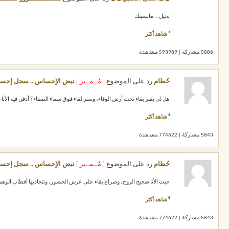
تخيل... مانسيتك
شاهد أكثر
5886 مشاركة | 593989 مشاهدة
حُطام
رد على الموضوع
[ مُــمــيز ]
نبض الإحساس .. سجل إحسا
هل لي بقبر بقاء تحت أرض الوفاء، وستر لقاء فوق سماء الصفاء؟ أدفن فيه الأنا ق
شاهد أكثر
5843 مشاركة | 774622 مشاهدة
حُطام
رد على الموضوع
[ مُــمــيز ]
نبض الإحساس .. سجل إحسا
حيث الأنا ضجيج الروح، وصراع بقاء على عرش الحضور، وتتجاذبها أقطاب الوهم، 
شاهد أكثر
5843 مشاركة | 774622 مشاهدة