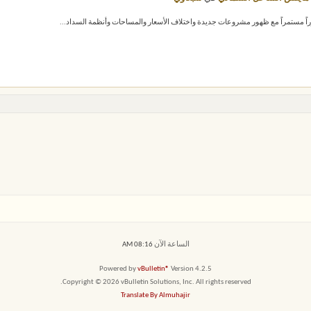
الساعة الآن
08:16 AM
Powered by
vBulletin®
Version 4.2.5
Copyright © 2026 vBulletin Solutions, Inc. All rights reserved.
Translate By Almuhajir