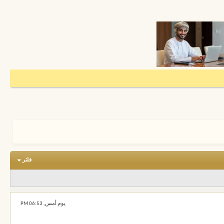
فلتر
يوم أمس,
06:53 PM