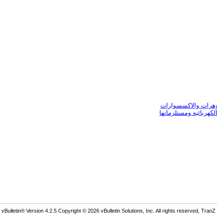
وهرات والاكسسوارات
لكهربائيه ومستلزماتها
Bulletin® Version 4.2.5 Copyright © 2026 vBulletin Solutions, Inc. All rights reserved, TranZ