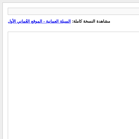
مشاهدة النسخة كاملة:
السبلة العمانية - الموقع العُماني الأول