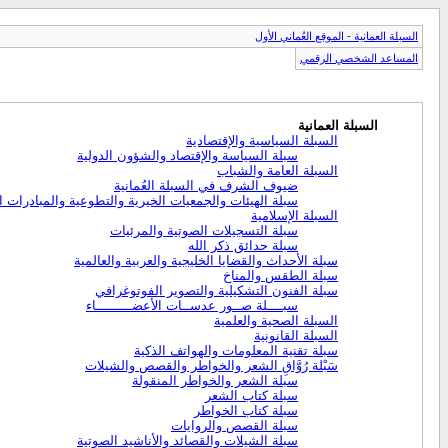
السبلة العمانية - الموقع العُماني الأول
المساعد الشخصي الرقمي
السبلة العمانية
السبلة السياسية والإقتصادية
سبلة السياسة والإقتصاد والشؤون الدولية
السبلة العامة والشباب
ضيوف الشرف في السبلة العُمانية
سبلة الهيئات والجمعيات الخيرية والتطوعية والمبادرات ال
السبلة الإسلامية
سبلة التسجيلات الصوتية والمرئيات
سبلة حدائق ذكر الله
سبلة الأحداث والقضايا الخليجية والعربية والعالمية
سبلة الطقس والمناخ
سبلة الفنون التشكيلية والتصوير الفوتوغرافي
سبــــلة صــور عدســات الأعضـــــــــاء
السبلة الصحية والعلمية
السبلة القانونية
سبلة تقنية المعلومات والهواتف الذكية
سَبْلة رُوَّاقِ الشعر والخواطر والقصص والشيلات
سبلة الشعر والخواطر المنقولة
سبلة كتاب الشعر
سبلة كتاب الخواطر
سبلة القصص والروايات
سبلة الشيلات والقصائد والأناشيد الصوتية