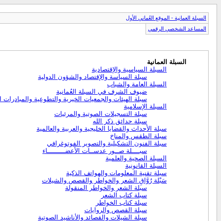
السبلة العمانية - الموقع العُماني الأول
المساعد الشخصي الرقمي
السبلة العمانية
السبلة السياسية والإقتصادية
سبلة السياسة والإقتصاد والشؤون الدولية
السبلة العامة والشباب
ضيوف الشرف في السبلة العُمانية
سبلة الهيئات والجمعيات الخيرية والتطوعية والمبادرات ال
السبلة الإسلامية
سبلة التسجيلات الصوتية والمرئيات
سبلة حدائق ذكر الله
سبلة الأحداث والقضايا الخليجية والعربية والعالمية
سبلة الطقس والمناخ
سبلة الفنون التشكيلية والتصوير الفوتوغرافي
سبــــلة صــور عدســات الأعضـــــــــاء
السبلة الصحية والعلمية
السبلة القانونية
سبلة تقنية المعلومات والهواتف الذكية
سَبْلة رُوَّاقِ الشعر والخواطر والقصص والشيلات
سبلة الشعر والخواطر المنقولة
سبلة كتاب الشعر
سبلة كتاب الخواطر
سبلة القصص والروايات
سبلة الشيلات والقصائد والأناشيد الصوتية