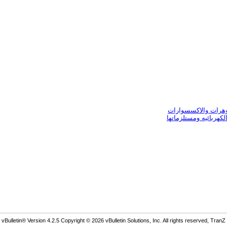
وهرات والاكسسوارات
لكهربائيه ومستلزماتها
Bulletin® Version 4.2.5 Copyright © 2026 vBulletin Solutions, Inc. All rights reserved, TranZ