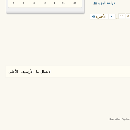
5
4
3
2
1
31
30
قراءة المزيد
11
3
الأخيرة
...
الاتصال بنا
الأرشيف
الأعلى
User Alert Syst