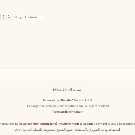
2
1
صفحة 1 من 24
الساعة الآن
11:37 PM
Powered by
vBulletin®
Version 4.2.5
Copyright © 2026 vBulletin Solutions, Inc. All rights reserved.
Translate By Almuhajir
em provided by
Advanced User Tagging (Lite)
-
vBulletin Mods & Addons
Copyright © 2026 DragonByte T
استضافة ودعم الشروق للأستضافة- جميع الحقوق محفوظة للسبلة العمانية 2019