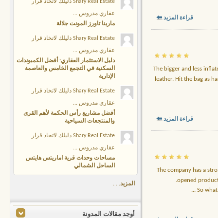
Shary Real Estate دليلك لاتخاذ قرار
عقاري مدروس ...
قراءة المزيد
مارينا تاورز المونت جلالة
Shary Real Estate دليلك لاتخاذ قرار
عقاري مدروس ...
دليل الاستثمار العقاري: أفضل الكمبوندات
السكنية في التجمع الخامس والعاصمة
The bigger and less inflat
الإدارية
leather. Hit the bag as 
Shary Real Estate دليلك لاتخاذ قرار
عقاري مدروس ...
أفضل مشاريع رأس الحكمة لأهم القرى
قراءة المزيد
والمنتجعات السياحية
Shary Real Estate دليلك لاتخاذ قرار
عقاري مدروس ...
مساحات وحدات قرية اماريتس هايتس
الساحل الشمالي
The company has a strong
opened producti
المزيد. . .
...
So what
أوجد مقالات المدونة