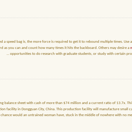
ed a speed bag is, the more force is required to get it to rebound multiple times. Use a
hard as you can and count how many times it hits the backboard. Others may desire a
m
...
opportunities to do research with graduate students, or study with certain pro
 balance sheet with cash of more than $74 million and a current ratio of 13.7x. This 
on facility in Dongguan City, China. This production facility will manufacture small 
 chance would an untrained woman have, stuck in the middle of nowhere with no m