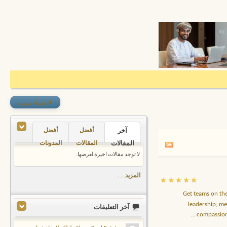
+
إنشاء مدونة
آخر
أفضل
أفضل
المقالات
المقالات
المدونات
لا توجد مقالات اخيرة لعرضها.
المزيد. . .
Get teams on thei
leadership; me
آخر التعليقات
...
compassion 