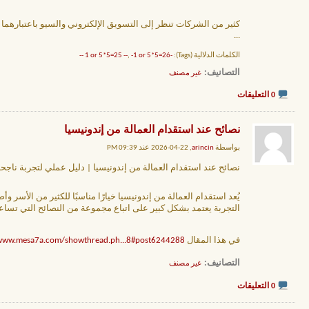
كثير من الشركات تنظر إلى التسويق الإلكتروني والسيو باعتبارهما م
...
الكلمات الدلالية (Tags):
-1 or 5*5=25 --
-1 or 5*5=26 --
,
التصانيف
‏
غير مصنف
0 التعليقات
نصائح عند استقدام العمالة من إندونيسيا
بواسطة
arincin
, 22-04-2026 عند 09:39 PM
نصائح عند استقدام العمالة من إندونيسيا | دليل عملي لتجربة ناجح
يُعد استقدام العمالة من إندونيسيا خيارًا مناسبًا للكثير من الأسر 
التجربة يعتمد بشكل كبير على اتباع مجموعة من النصائح التي تساع
في هذا المقال
/www.mesa7a.com/showthread.ph...8#post6244288،
التصانيف
‏
غير مصنف
0 التعليقات