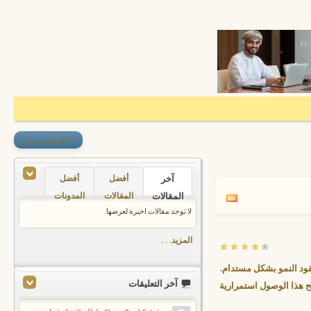
+
إنشاء مدونة
آخر
أفضل
أفضل
المقالات
المقالات
المدونات
لا توجد مقالات اخيرة لعرضها.
المزيد. . .
تقود النمو بشكل مستدام.
آخر التعليقات
نح هذا الوصول استمرارية