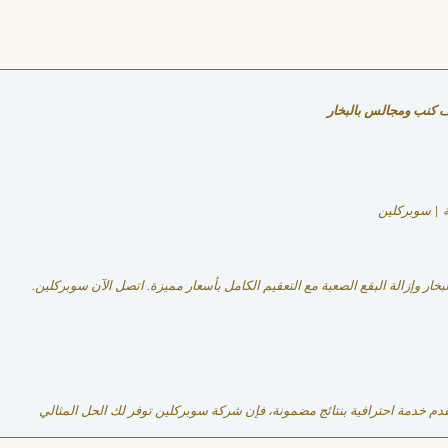
 كنب ومجالس بالبخار
 | سوبركلين
 وإزالة البقع الصعبة مع التعقيم الكامل بأسعار مميزة. اتصل الآن سوبركلين.
 خدمة احترافية بنتائج مضمونة، فإن شركة سوبركلين توفر لك الحل المثالي