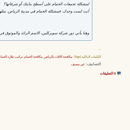
لمشكلة تجمعات الحمام على أسطح بنايتك أو شرفاتها؟
أنت لست وحدك، فمشكلة الحمام في مدينة الرياض، مثلها مث
وهنا يأتي دور شركة سوبركلين، الاسم الرائد والموثوق ف
...
الكلمات الدلالية (Tags):
مكافحة الآفات بالرياض
,
مكافحة الحمام
,
تركيب طارد الحما
التصانيف
‏
غير مصنف
0 التعليقات