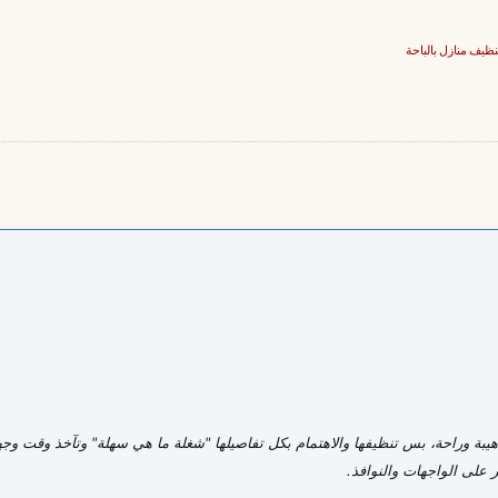
ظيف منازل بالباحة
ة هيبة وراحة، بس تنظيفها والاهتمام بكل تفاصيلها "شغلة ما هي سهلة" وتآخذ وقت وجه
ثر على الواجهات والنوافذ.