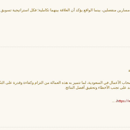
سارين منفصلين، بينما الواقع يؤكد أن العلاقة بينهما تكاملية؛ فكل استراتيجية تسويق 
ة
وأصحاب الأعمال في السعودية، لما تتميز به هذه العمالة من التزام وكفاءة وقدرة على الت
د على تجنب الأخطاء وتحقيق أفضل النتائج.
...
https:/