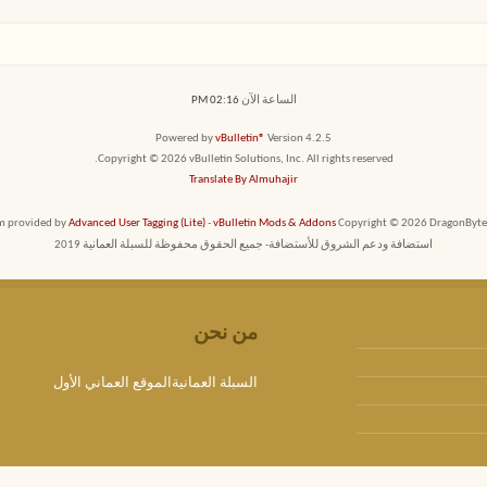
الساعة الآن
02:16 PM
Powered by
vBulletin®
Version 4.2.5
Copyright © 2026 vBulletin Solutions, Inc. All rights reserved.
Translate By Almuhajir
em provided by
Advanced User Tagging (Lite)
-
vBulletin Mods & Addons
Copyright © 2026 DragonByte T
استضافة ودعم الشروق للأستضافة- جميع الحقوق محفوظة للسبلة العمانية 2019
من نحن
السبلة العمانيةالموقع العماني الأول