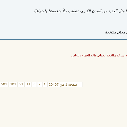
ل العديد من المدن الكبرى، تتطلب حلاً متخصصًا واحترافيًا.
ي مجال مكافحة
م
,
شركة مكافحة الحمام
,
طارد الحمام بالرياض
501
101
51
11
3
2
1
صفحة 1 من 20407