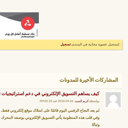
لتسجيل عضوية مجانية في المنتدى
تسجيل
المشاركات الأخيرة للمدونات
كيف يساهم التسويق الإلكتروني في دعم استراتيجيات
بواسطة
كريم السيد
, 26-04-2026 عند 05:26 PM
لم يعد النجاح الرقمي اليوم قائمًا على امتلاك موقع إلكتروني فقط
وفي قلب هذه المنظومة يأتي
التسويق الإلكتروني
بوصفه المحرك ال
وثباتًا.