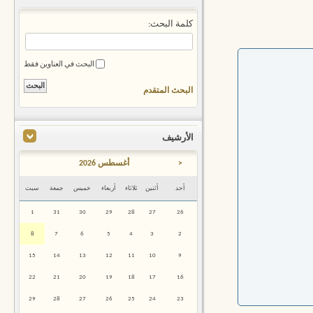
كلمة البحث:
البحث في العناوين فقط
البحث المتقدم
الأرشيف
<
أغسطس 2026
أحد
أثنين
ثلاثاء
أربعاء
خميس
جمعة
سبت
1
31
30
29
28
27
26
8
7
6
5
4
3
2
15
14
13
12
11
10
9
22
21
20
19
18
17
16
29
28
27
26
25
24
23