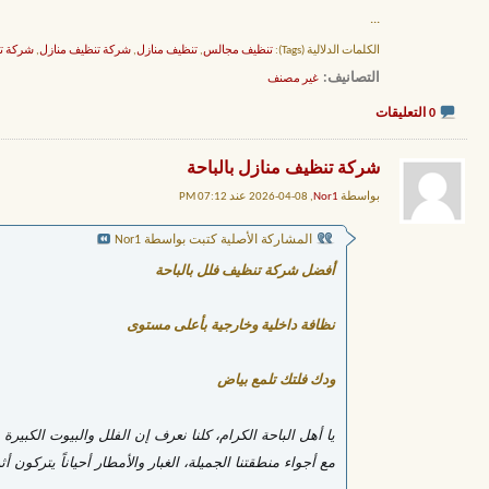
...
الكلمات الدلالية (Tags):
تنظيف مجالس
,
تنظيف منازل
,
شركة تنظيف منازل
,
شركة تن
التصانيف
‏
غير مصنف
0 التعليقات
شركة تنظيف منازل بالباحة
بواسطة
Nor1
, 08-04-2026 عند 07:12 PM
المشاركة الأصلية كتبت بواسطة Nor1
أفضل شركة تنظيف فلل بالباحة
نظافة داخلية وخارجية بأعلى مستوى
ودك فلتك تلمع بياض
يا أهل الباحة الكرام، كلنا نعرف إن الفلل والبيوت الكبير
مع أجواء منطقتنا الجميلة، الغبار والأمطار أحياناً يتركون أ