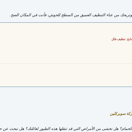
 وتريحك من عناء التنظيف العميق من السطح للحوش، فأنت في المكان الصح.
ابح
,
تنظيف فلل
ركة سوبركلين
حمام؟ هل تخشى من الأمراض التي قد تنقلها هذه الطيور لعائلتك؟ هل تبحث عن حل