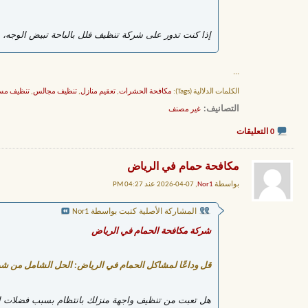
إذا كنت تدور على شركة تنظيف فلل بالباحة تبيض الوجه،
...
الكلمات الدلالية (Tags):
مكافحة الحشرات
,
تعقيم منازل
,
تنظيف مجالس
,
تنظيف مس
التصانيف
‏
غير مصنف
0 التعليقات
مكافحة حمام في الرياض
بواسطة
Nor1
, 07-04-2026 عند 04:27 PM
المشاركة الأصلية كتبت بواسطة Nor1
شركة مكافحة الحمام في الرياض
قل وداعًا لمشاكل الحمام في الرياض: الحل الشامل من ش
هل تعبت من تنظيف واجهة منزلك بانتظام بسبب فضلات ال