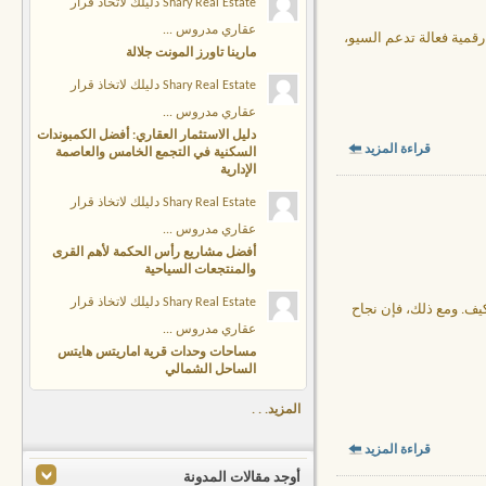
Shary Real Estate دليلك لاتخاذ قرار
عقاري مدروس ...
رقمية فعالة تدعم السيو،
مارينا تاورز المونت جلالة
Shary Real Estate دليلك لاتخاذ قرار
عقاري مدروس ...
دليل الاستثمار العقاري: أفضل الكمبوندات
قراءة المزيد
السكنية في التجمع الخامس والعاصمة
الإدارية
Shary Real Estate دليلك لاتخاذ قرار
عقاري مدروس ...
أفضل مشاريع رأس الحكمة لأهم القرى
والمنتجعات السياحية
Shary Real Estate دليلك لاتخاذ قرار
كيف. ومع ذلك، فإن نجاح
عقاري مدروس ...
مساحات وحدات قرية اماريتس هايتس
الساحل الشمالي
المزيد. . .
قراءة المزيد
أوجد مقالات المدونة