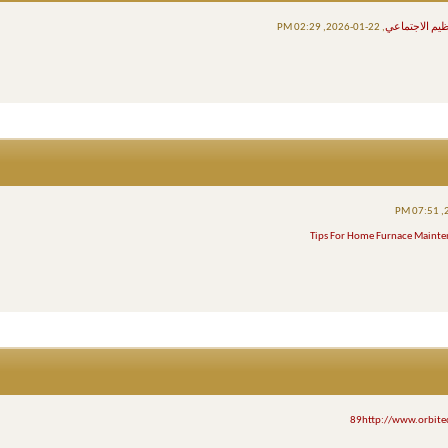
ظيم الاجتماعي
, 22-01-2026, 02:29 PM
Tips For Home Furnace Mainte
89http://www.orbitec