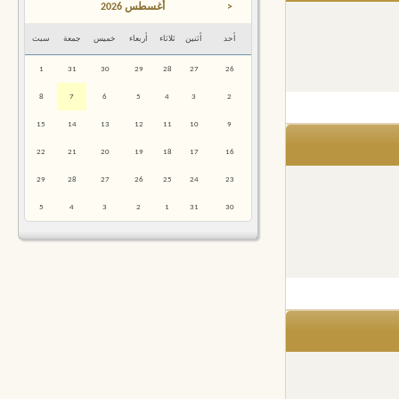
<
أغسطس 2026
أحد
أثنين
ثلاثاء
أربعاء
خميس
جمعة
سبت
1
31
30
29
28
27
26
8
7
6
5
4
3
2
15
14
13
12
11
10
9
22
21
20
19
18
17
16
29
28
27
26
25
24
23
5
4
3
2
1
31
30