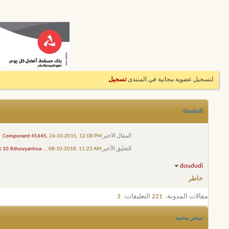
لتسجيل عضوية مجانية في المنتدى
تسجيل
doududi
المقال الاخير
, 26-10-2015, 12:08 PM
Component 45645
التعليق الأخير
, 08-10-2018, 11:23 AM
.10.8zhouyanhua...
doududi
خاطر
مقالات المدونة:
221
التعليقات:
3
سحر محمد