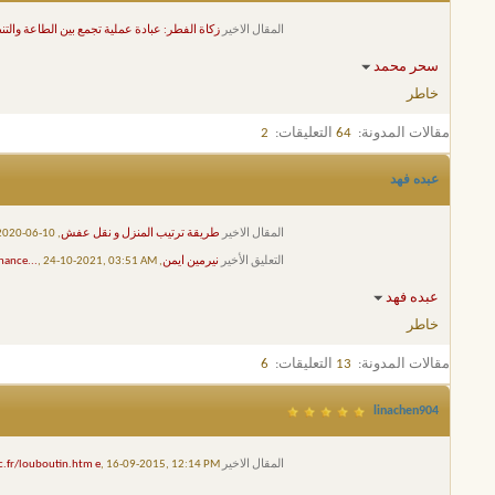
المقال الاخير
زكاة الفطر: عبادة عملية تجمع بين الطاعة والتن
سحر محمد
خاطر
مقالات المدونة:
64
التعليقات:
2
عبده فهد
المقال الاخير
طريقة ترتيب المنزل و نقل عفش
, 10-06-2020, 07:51 PM
التعليق الأخير
نيرمين ايمن
,
, 24-10-2021, 03:51 AM
nance...
عبده فهد
خاطر
مقالات المدونة:
13
التعليقات:
6
linachen904
المقال الاخير
, 16-09-2015, 12:14 PM
.fr/louboutin.htm e