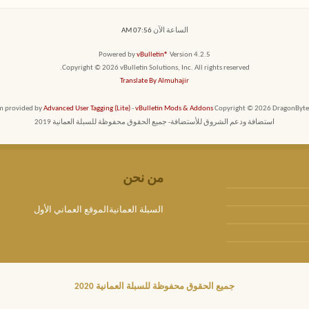
الساعة الآن
07:56 AM
Powered by
vBulletin®
Version 4.2.5
Copyright © 2026 vBulletin Solutions, Inc. All rights reserved.
Translate By Almuhajir
em provided by
Advanced User Tagging (Lite)
-
vBulletin Mods & Addons
Copyright © 2026 DragonByte T
استضافة ودعم الشروق للأستضافة- جميع الحقوق محفوظة للسبلة العمانية 2019
من نحن
السبلة العمانيةالموقع العماني الأول
جميع الحقوق محفوظة للسبلة العمانية 2020