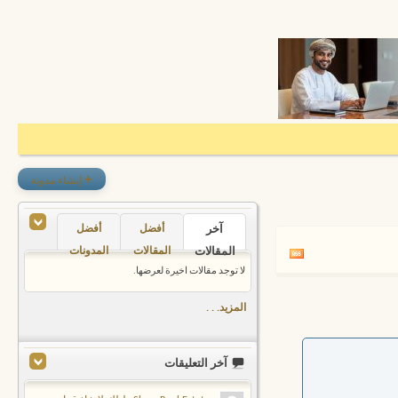
+
إنشاء مدونة
آخر
أفضل
أفضل
المقالات
المقالات
المدونات
لا توجد مقالات اخيرة لعرضها.
المزيد. . .
آخر التعليقات