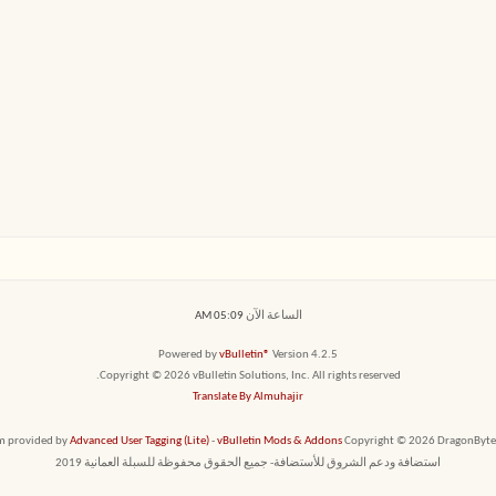
الساعة الآن
05:09 AM
Powered by
vBulletin®
Version 4.2.5
Copyright © 2026 vBulletin Solutions, Inc. All rights reserved.
Translate By Almuhajir
em provided by
Advanced User Tagging (Lite)
-
vBulletin Mods & Addons
Copyright © 2026 DragonByte T
استضافة ودعم الشروق للأستضافة- جميع الحقوق محفوظة للسبلة العمانية 2019