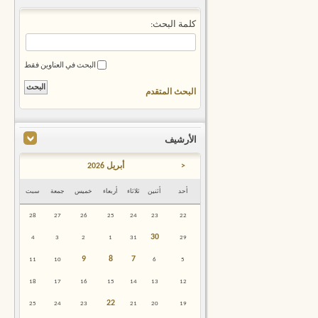
كلمة البحث:
البحث في العناوين فقط
البحث المتقدم
الأرشيف
<
أبريل 2026
أحد
أثنين
ثلاثاء
أربعاء
خميس
جمعة
سبت
28
27
26
25
24
23
22
30
4
3
2
1
31
29
9
8
7
11
10
6
5
18
17
16
15
14
13
12
22
25
24
23
21
20
19