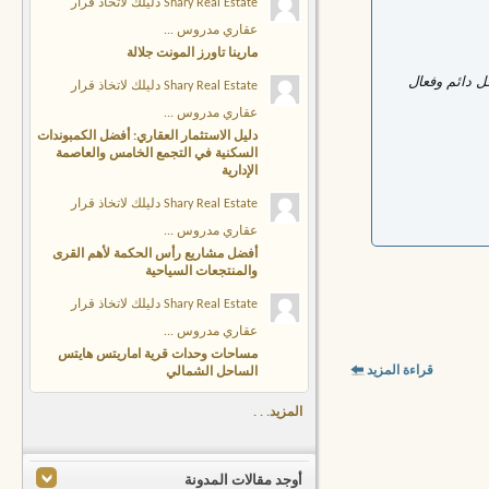
Shary Real Estate دليلك لاتخاذ قرار
عقاري مدروس ...
مارينا تاورز المونت جلالة
 دائم وفعال
Shary Real Estate دليلك لاتخاذ قرار
عقاري مدروس ...
دليل الاستثمار العقاري: أفضل الكمبوندات
السكنية في التجمع الخامس والعاصمة
الإدارية
Shary Real Estate دليلك لاتخاذ قرار
عقاري مدروس ...
أفضل مشاريع رأس الحكمة لأهم القرى
والمنتجعات السياحية
Shary Real Estate دليلك لاتخاذ قرار
عقاري مدروس ...
مساحات وحدات قرية اماريتس هايتس
قراءة المزيد
الساحل الشمالي
المزيد. . .
أوجد مقالات المدونة