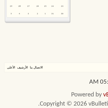
29
28
27
26
25
24
23
5
4
3
2
1
31
30
الاتصال بنا
الأرشيف
الأعلى
05:4
Powered by
v
Copyright © 2026 vBulletin 