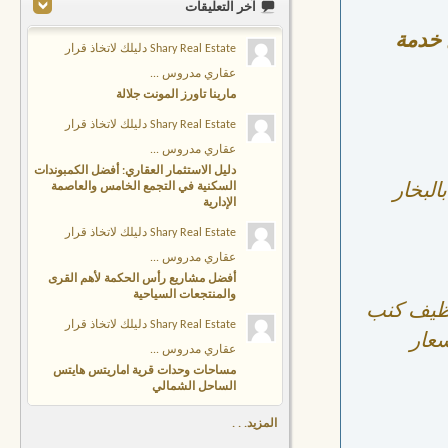
آخر التعليقات
 خدمة
Shary Real Estate دليلك لاتخاذ قرار
عقاري مدروس ...
مارينا تاورز المونت جلالة
Shary Real Estate دليلك لاتخاذ قرار
عقاري مدروس ...
دليل الاستثمار العقاري: أفضل الكمبوندات
لبخار
السكنية في التجمع الخامس والعاصمة
الإدارية
Shary Real Estate دليلك لاتخاذ قرار
عقاري مدروس ...
أفضل مشاريع رأس الحكمة لأهم القرى
والمنتجعات السياحية
ظيف كنب
Shary Real Estate دليلك لاتخاذ قرار
سعار
عقاري مدروس ...
مساحات وحدات قرية اماريتس هايتس
الساحل الشمالي
المزيد. . .