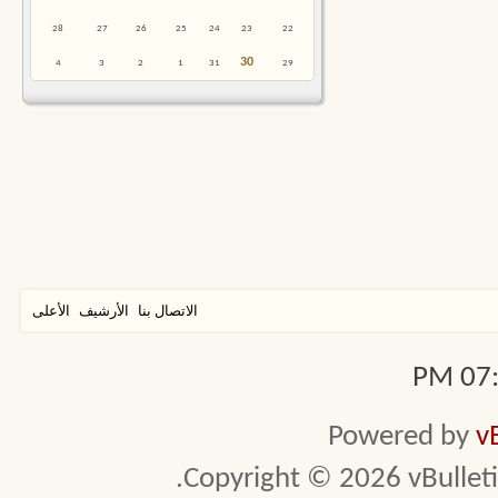
28
27
26
25
24
23
22
30
4
3
2
1
31
29
الاتصال بنا
الأرشيف
الأعلى
07:0
Powered by
v
Copyright © 2026 vBulletin 