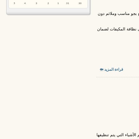
5
4
3
2
1
31
30
تع بجو مناسب وملائم دون
نظافة المكيفات لضمان
قراءة المزيد
لأشياء التي يتم تنظيفها