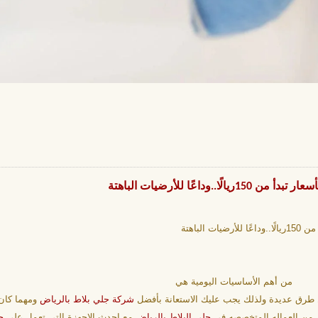
ًا للأرضيات الباهتة
لباهتة
من أهم الأساسيات اليومية هي
ط طرق عديدة ولذلك يجب عليك الاستعانة بأفضل
شركة جلي بلاط بالرياض
ومهما كان
 من العماله المتخصصه في
جلي البلاط بالرياض
مع احدث الاجهزة التي تعمل علي
ج