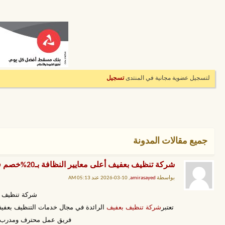
لتسجيل عضوية مجانية في المنتدى
تسجيل
جميع مقالات المدونة
شركة تنظيف بعفيف أعلى معايير النظافة بـ20%خصم فوري عند الاتصال
بواسطة
amirasayed
, 10-03-2026 عند 05:13 AM
شركة تنظيف بعفيف أعل
تعتبر
شركة تنظيف بعفيف
الرائدة في مجال خدمات التنظيف بعفيف،
فريق عمل محترف ومدرب، واس