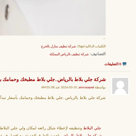
...
الكلمات الدلالية (Tags):
شركة تنظيف منازل بالخرج
التصانيف
‏
شركة تنظيف بالرياض المملكة
0 التعليقات
شركة جلي بلاط بالرياض..جلي بلاط مطبخك وحمامك بأسعار تبدأ من 150ريالًا..وداع
بواسطة
amirasayed
, 10-03-2026 عند 05:08 AM
شركة جلي بلاط بالرياض..جلي بلاط مطبخك وحمامك بأسعار تبدأ من 150ريالًا..وداعًا للأرضيات ا
جلي البلاط
وتنظيفه لإعطاء شكل رائعه لمكان ولي جلي البلا
شركة جلي بلاط بالرياض
باحدث الطرق الحديثة مع افضل فريق