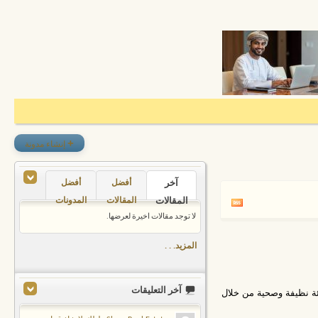
+
إنشاء مدونة
آخر
أفضل
أفضل
المقالات
المقالات
المدونات
لا توجد مقالات اخيرة لعرضها.
المزيد. . .
آخر التعليقات
يئة نظيفة وصحية من خلال