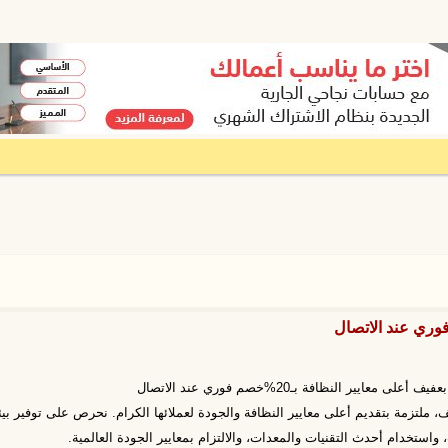
ى معايير النظافة بـ20%خصم فوري عند الاتصال
 ملتزمة بتقديم أعلى معايير النظافة والجودة لعملائها الكرام. نحرص على توفير ب
تخدام أحدث التقنيات والمعدات، والالتزام بمعايير الجودة العالمية.