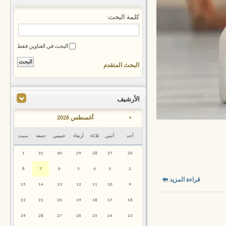
كلمة البحث:
البحث في العناوين فقط
البحث المتقدم
الأرشيف
<
أغسطس 2026
أحد
أثنين
ثلاثاء
أربعاء
خميس
جمعة
سبت
1
31
30
29
28
27
26
8
7
6
5
4
3
2
قراءة المزيد
15
14
13
12
11
10
9
22
21
20
19
18
17
16
29
28
27
26
25
24
23