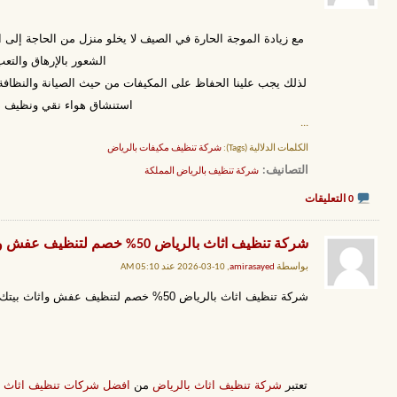
مع زيادة الموجة الحارة في الصيف لا يخلو منزل من الحاجة إلى ال
الشعور بالإرهاق والتع
لذلك يجب علينا الحفاظ على المكيفات من حيث الصيانة والنظا
استنشاق هواء نقي ونظيف دون
...
الكلمات الدلالية (Tags):
شركة تنظيف مكيفات بالرياض
التصانيف
‏
شركة تنظيف بالرياض المملكة
0 التعليقات
شركة تنظيف اثاث بالرياض 50% خصم لتنظيف عفش واثاث بيتك | المملكة
بواسطة
amirasayed
, 10-03-2026 عند 05:10 AM
شركة تنظيف اثاث بالرياض 50% خصم لتنظيف عفش واثاث بيتك | المملكة
تعتبر
شركة تنظيف اثاث بالرياض
من
افضل شركات تنظيف اثاث ب