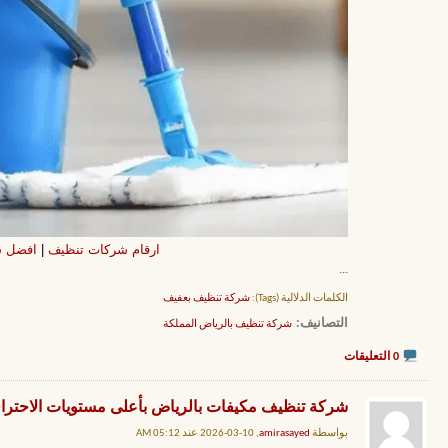
ارقام شركات تنظيف
|
افضل ش
...
الكلمات الدلالية (Tags):
شركة تنظيف بعفيف
التصانيف
‏
شركة تنظيف بالرياض المملكة
0 التعليقات
شركة تنظيف مكيفات بالرياض بأعلى مستويات الاحترافية بـ20%خصم فوري من المملكة 
بواسطة
amirasayed
, 10-03-2026 عند 05:12 AM