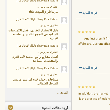
Shary Real Estate دليلك لاتخاذ قرار
عقاري مدروس ...
مارينا تاورز المونت جلالة
قراءة المزيد
Shary Real Estate دليلك لاتخاذ قرار
عقاري مدروس ...
دليل الاستثمار العقاري: أفضل الكمبوندات
السكنية في التجمع الخامس والعاصمة
الإدارية
And just press it fi
affairs are. Current affa
Shary Real Estate دليلك لاتخاذ قرار
عقاري مدروس ...
أفضل مشاريع رأس الحكمة لأهم القرى
والمنتجعات السياحية
قراءة المزيد
Shary Real Estate دليلك لاتخاذ قرار
عقاري مدروس ...
مساحات وحدات قرية اماريتس هايتس
الساحل الشمالي
المزيد. . .
In addition, the market 
is the practice of makin
..
أوجد مقالات المدونة