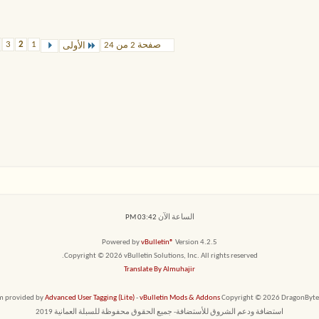
3
2
1
صفحة 2 من 24
الأولى
الساعة الآن
03:42 PM
Powered by
vBulletin®
Version 4.2.5
Copyright © 2026 vBulletin Solutions, Inc. All rights reserved.
Translate By Almuhajir
em provided by
Advanced User Tagging (Lite)
-
vBulletin Mods & Addons
Copyright © 2026 DragonByte T
استضافة ودعم الشروق للأستضافة- جميع الحقوق محفوظة للسبلة العمانية 2019