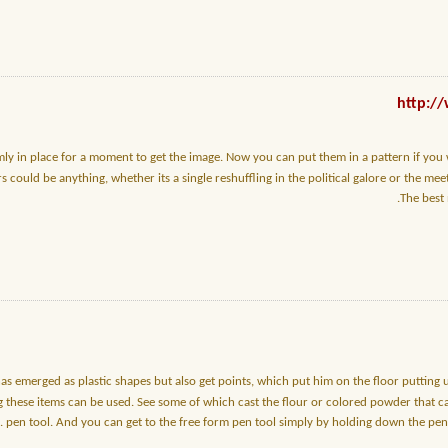
rmly in place for a moment to get the image. Now you can put them in a pattern if you w
irs could be anything, whether its a single reshuffling in the political galore or the me
The best 
has emerged as plastic shapes but also get points, which put him on the floor puttin
g these items can be used. See some of which cast the flour or colored powder that can
.
pen tool. And you can get to the free form pen tool simply by holding down the pen 