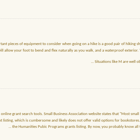
ant pieces of equipment to consider when going on a hike is a good pair of hiking sh
ill allow your foot to bend and flex naturally as you walk, and a waterproof exterior.
...
Situations like M are well 
nline grant search tools. Small Business Association website states that "Most small 
 listing, which is cumbersome and likely does not offer valid options for bookstores.
...
the Humanities Pubic Programs grants listing. By now, you probably know all t