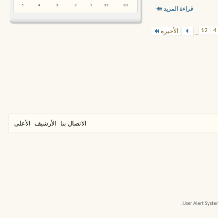
5
4
3
2
1
31
30
قراءة المزيد
12
4
الأخيرة
...
الاتصال بنا
الأرشيف
الأعلى
User Alert Syst