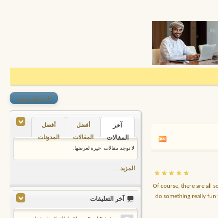
+
إنشاء مدونة
آخر
أفضل
أفضل
المقالات
المقالات
المدونات
لا توجد مقالات اخيرة لعرضها.
المزيد. . .
Of course, there are all 
do something really fun 
آخر التعليقات