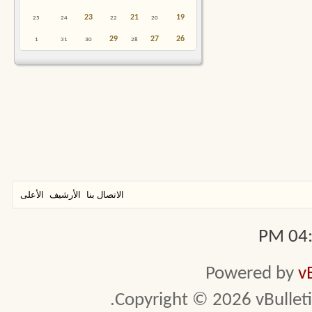
23
21
19
25
24
22
20
29
27
26
1
31
30
28
الاتصال بنا
الأرشيف
الأعلى
04:4
Powered by
v
Copyright © 2026 vBulletin 