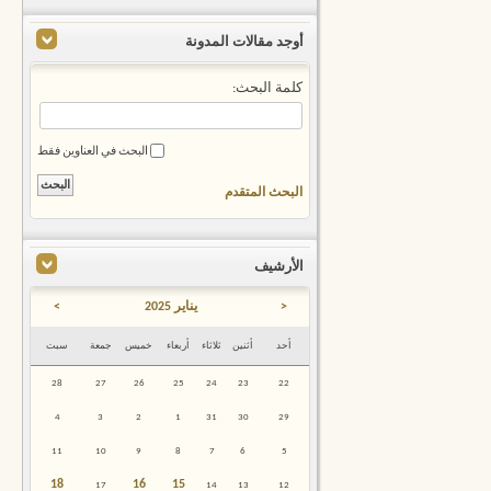
أوجد مقالات المدونة
كلمة البحث:
البحث في العناوين فقط
البحث المتقدم
الأرشيف
<
يناير 2025
>
أحد
أثنين
ثلاثاء
أربعاء
خميس
جمعة
سبت
28
27
26
25
24
23
22
4
3
2
1
31
30
29
11
10
9
8
7
6
5
18
16
15
17
14
13
12