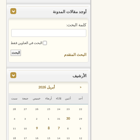
أوجد مقالات المدونة
كلمة البحث:
البحث في العناوين فقط
البحث المتقدم
الأرشيف
<
أبريل 2026
أحد
أثنين
ثلاثاء
أربعاء
خميس
جمعة
سبت
28
27
26
25
24
23
22
30
4
3
2
1
31
29
9
8
7
11
10
6
5
18
17
16
15
14
13
12