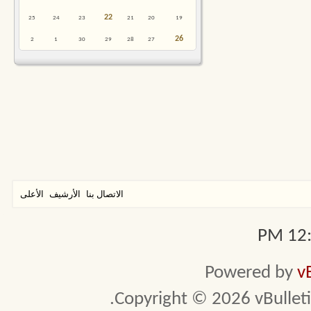
22
25
24
23
21
20
19
26
2
1
30
29
28
27
الاتصال بنا
الأرشيف
الأعلى
12:3
Powered by
v
Copyright © 2026 vBulletin 