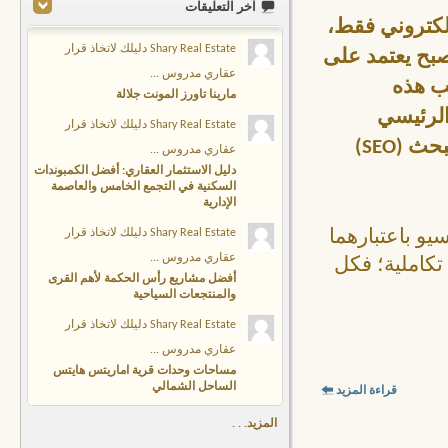
آخر التعليقات
إلكتروني فقط،
Shary Real Estate دليلك لاتخاذ قرار
صبح يعتمد على
عقاري مدروس ...
ب هذه
مارينا تاورز المونت جلالة
لرئيسي
Shary Real Estate دليلك لاتخاذ قرار
(SEO)
عقاري مدروس ...
دليل الاستثمار العقاري: أفضل الكمبوندات
السكنية في التجمع الخامس والعاصمة
الإدارية
يو باعتبارهما
Shary Real Estate دليلك لاتخاذ قرار
عقاري مدروس ...
 تكاملية؛ فكل
أفضل مشاريع رأس الحكمة لأهم القرى
والمنتجعات السياحية
Shary Real Estate دليلك لاتخاذ قرار
عقاري مدروس ...
مساحات وحدات قرية اماريتس هايتس
الساحل الشمالي
قراءة المزيد
المزيد. . .