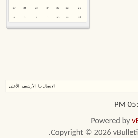
27
26
25
24
23
22
21
4
3
2
1
30
29
28
الاتصال بنا
الأرشيف
الأعلى
05:1
Powered by
v
Copyright © 2026 vBulletin 