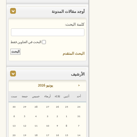
أوجد مقالات المدونة
كلمة البحث:
البحث في العناوين فقط
البحث المتقدم
الأرشيف
<
يونيو 2026
أحد
أثنين
ثلاثاء
أربعاء
خميس
جمعة
سبت
30
29
28
27
26
25
24
6
5
4
3
2
1
31
13
12
11
10
9
8
7
20
19
18
17
16
15
14