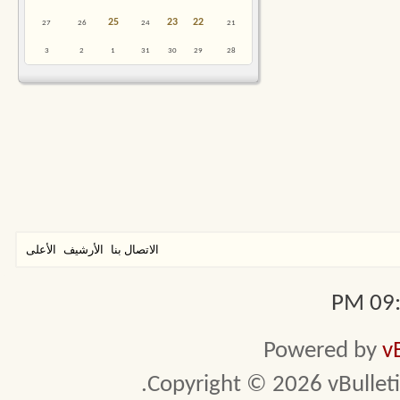
25
23
22
27
26
24
21
3
2
1
31
30
29
28
الاتصال بنا
الأرشيف
الأعلى
09:2
Powered by
v
Copyright © 2026 vBulletin 