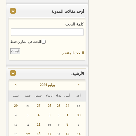
أوجد مقالات المدونة
كلمة البحث:
البحث في العناوين فقط
البحث المتقدم
الأرشيف
<
يوليو 2024
>
أحد
أثنين
ثلاثاء
أربعاء
خميس
جمعة
سبت
29
27
26
25
24
28
23
4
3
1
30
6
5
2
11
8
13
12
10
9
7
19
18
17
15
14
20
16