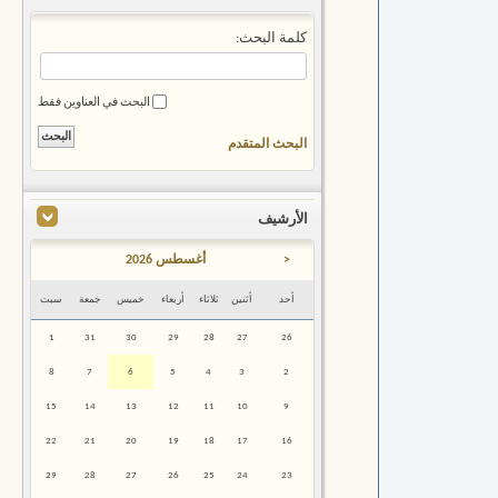
كلمة البحث:
البحث في العناوين فقط
البحث المتقدم
الأرشيف
<
أغسطس 2026
أحد
أثنين
ثلاثاء
أربعاء
خميس
جمعة
سبت
1
31
30
29
28
27
26
8
7
6
5
4
3
2
15
14
13
12
11
10
9
22
21
20
19
18
17
16
29
28
27
26
25
24
23