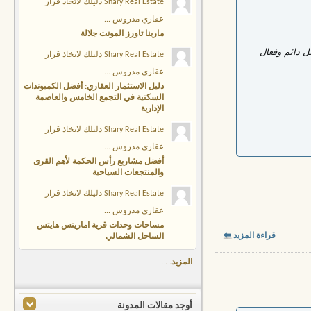
Shary Real Estate دليلك لاتخاذ قرار
عقاري مدروس ...
مارينا تاورز المونت جلالة
 دائم وفعال
Shary Real Estate دليلك لاتخاذ قرار
عقاري مدروس ...
دليل الاستثمار العقاري: أفضل الكمبوندات
السكنية في التجمع الخامس والعاصمة
الإدارية
Shary Real Estate دليلك لاتخاذ قرار
عقاري مدروس ...
أفضل مشاريع رأس الحكمة لأهم القرى
والمنتجعات السياحية
Shary Real Estate دليلك لاتخاذ قرار
عقاري مدروس ...
مساحات وحدات قرية اماريتس هايتس
قراءة المزيد
الساحل الشمالي
المزيد. . .
أوجد مقالات المدونة