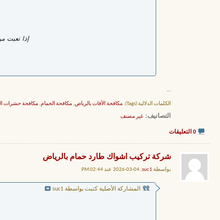
إذا تعبت م
...
الكلمات الدلالية (Tags):
مكافحة الآفات بالرياض
,
مكافحة الحمام
,
مكافحة حشرات ال
التصانيف
‏
غير مصنف
0 التعليقات
شركة تركيب اشواك طارد حمام بالرياض
بواسطة
suc1
, 04-03-2026 عند 02:44 PM
المشاركة الأصلية كتبت بواسطة suc1