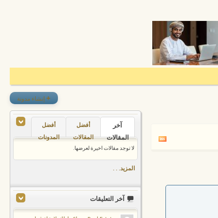
+
إنشاء مدونة
آخر
أفضل
أفضل
المقالات
المقالات
المدونات
لا توجد مقالات اخيرة لعرضها.
المزيد. . .
آخر التعليقات