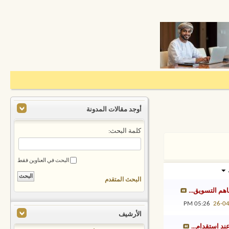
أوجد مقالات المدونة
كلمة البحث:
البحث في العناوين فقط
البحث المتقدم
هم التسويق...
05:26 PM
26-0
الأرشيف
ند استقدام...