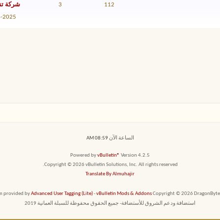
112
3
شركة تن
4-2025
الساعة الآن
08:59 AM
Powered by
vBulletin®
Version 4.2.5
Copyright © 2026 vBulletin Solutions, Inc. All rights reserved.
Translate By Almuhajir
em provided by
Advanced User Tagging (Lite)
-
vBulletin Mods & Addons
Copyright © 2026 DragonByte T
استضافة ودعم الشروق للأستضافة- جميع الحقوق محفوظة للسبلة العمانية 2019