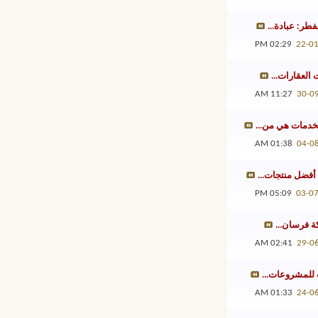
فطر: عبادة...
02:29 PM
22-0
 العقارات...
11:27 AM
30-0
خدمات هي من...
01:38 AM
04-0
أفضل منتجات...
05:09 PM
03-0
 فرسان...
02:41 AM
29-0
 للمشروعات...
01:33 AM
24-0