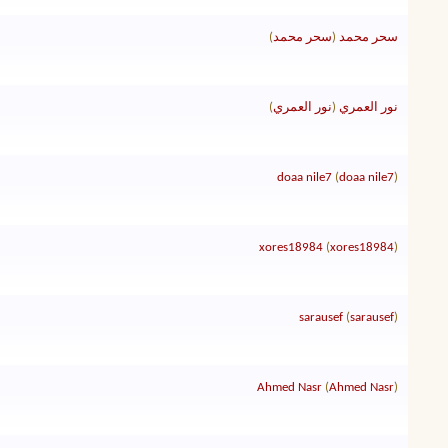
سحر محمد
(
سحر محمد
)
نور العمري
(
نور العمري
)
doaa nile7
(
doaa nile7
)
xores18984
(
xores18984
)
sarausef
(
sarausef
)
Ahmed Nasr
(
Ahmed Nasr
)