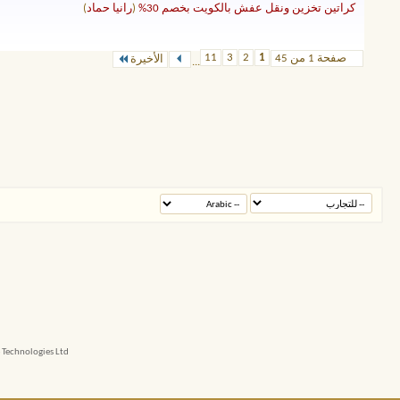
كراتين تخزين ونقل عفش بالكويت بخصم 30%
(
رانيا حماد
)
11
3
2
1
صفحة 1 من 45
الأخيرة
...
echnologies Ltd.