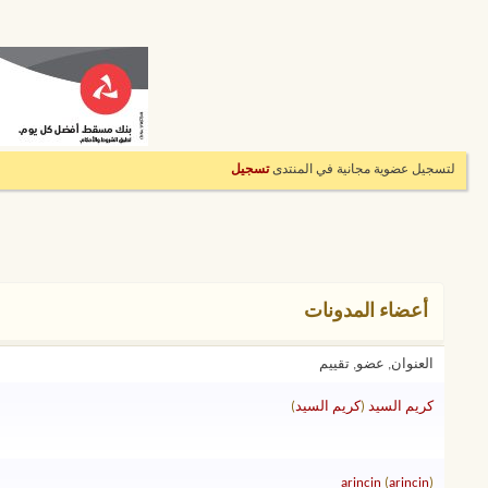
لتسجيل عضوية مجانية في المنتدى
تسجيل
أعضاء المدونات
العنوان, عضو, تقييم
كريم السيد
(
كريم السيد
)
arincin
(
arincin
)