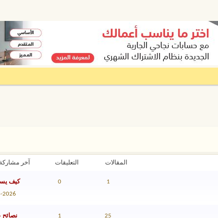
المقالات
التعليقات
آخر مشاركة
1
0
كيف يسا
4-2026
25
1
نصائح ع