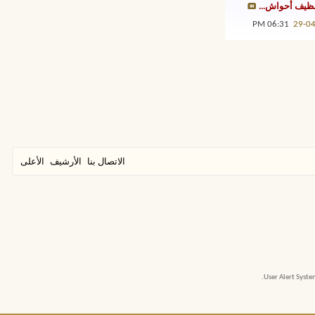
ظيف أحواش...
06:31 PM
29-0
الاتصال بنا
الأرشيف
الأعلى
User Alert Syst