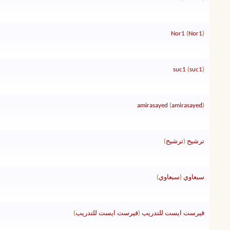
Nor1
(
Nor1
)
suc1
(
suc1
)
amirasayed
(
amirasayed
)
ترشيح
(
ترشيح
)
سبعاوي
(
سبعاوي
)
فيرست ايست للتدريب
(
فيرست ايست للتدريب
)