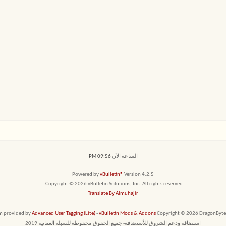
الساعة الآن
09:56 PM
Powered by
vBulletin®
Version 4.2.5
Copyright © 2026 vBulletin Solutions, Inc. All rights reserved.
Translate By Almuhajir
em provided by
Advanced User Tagging (Lite)
-
vBulletin Mods & Addons
Copyright © 2026 DragonByte T
استضافة ودعم الشروق للأستضافة- جميع الحقوق محفوظة للسبلة العمانية 2019