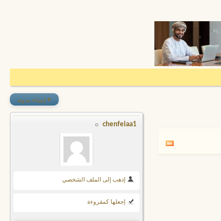
+
إنشاء مدونة
chenfeiaa1
إذهب إلى الملف الشخصي
إجعلها كمقروءة