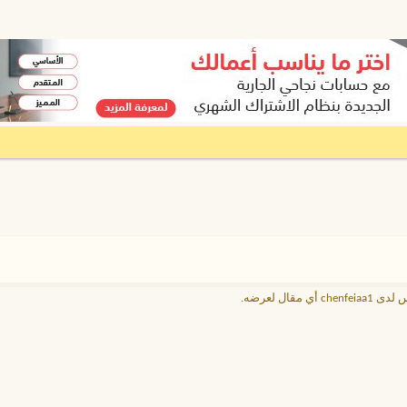
chenfeia أي مقال لعرضه.