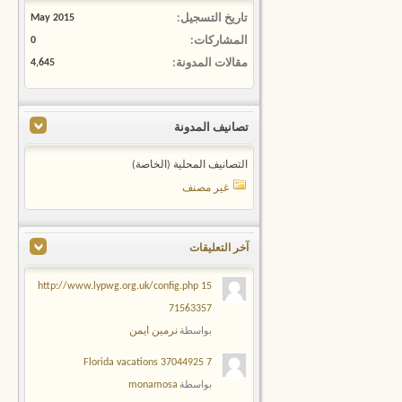
تاريخ التسجيل
May 2015
المشاركات
0
مقالات المدونة
4,645
تصانيف المدونة
التصانيف المحلية (الخاصة)
غير مصنف
آخر التعليقات
15 http://www.lypwg.org.uk/config.php
71563357
نرمين ايمن
بواسطة
7 Florida vacations 37044925
monamosa
بواسطة