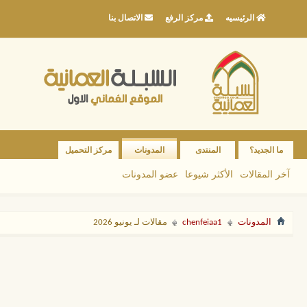
الرئيسيه
مركز الرفع
الاتصال بنا
ما الجديد؟
المنتدى
المدونات
مركز التحميل
آخر المقالات
الأكثر شيوعا
عضو المدونات
المدونات
chenfeiaa1
مقالات لـ يونيو 2026