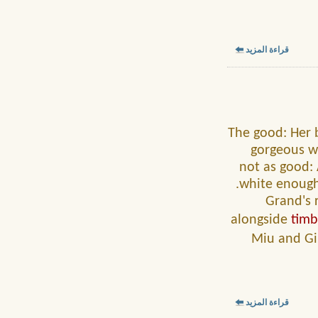
قراءة المزيد
The good: Her b
gorgeous wi
not as good: 
white enough
Grand's r
alongside
timb
Miu and Gil
قراءة المزيد