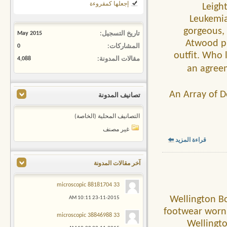
إجعلها كمقروءة
Leigh
Leukemia
gorgeous, 
تاريخ التسجيل
May 2015
Atwood p
المشاركات
0
outfit. Who 
مقالات المدونة
4,088
an agreem
An Array of D
تصانيف المدونة
التصانيف المحلية (الخاصة)
غير مصنف
قراءة المزيد
آخر مقالات المدونة
33 microscopic 88181704
Wellington Bo
10:11 AM
23-11-2015
footwear worn 
33 microscopic 38846988
Wellingto