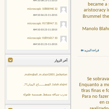
10:08 AM
23-11-2015
became a s
32 microscopic 10866946
aristocracy 
10:06 AM
23-11-2015
Brummel th
31 microscopic 95738947
Manolo Blahn
10:03 AM
23-11-2015
30 microscopic 92891657
10:01 AM
23-11-2015
قراءة المزيد
آخر الزوار
,
malmqbali
,
m.alazri2001
,
jackystan
Se sobrava 
Enquanto a mo
Salah alajmi
,
القعقــــــاع
,
اليمان77
,
tiras finas e
مدرب سياقه مسقط
,
همسسة طفولة
Para no fazer
en c
realizado