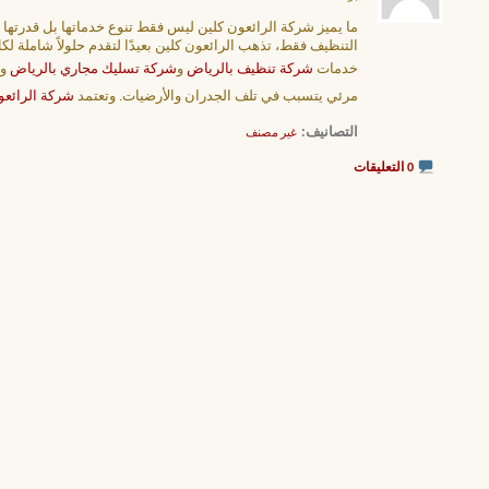
ما يميز شركة الرائعون كلين ليس فقط تنوع خدماتها بل قدرته
التنظيف فقط، تذهب الرائعون كلين بعيدًا لتقدم حلولاً شاملة ل
خدمات
شركة تنظيف بالرياض
و
شركة تسليك مجاري بالرياض
و
مرئي يتسبب في تلف الجدران والأرضيات. وتعتمد
شركة الرائعو
التصانيف
‏
غير مصنف
0 التعليقات