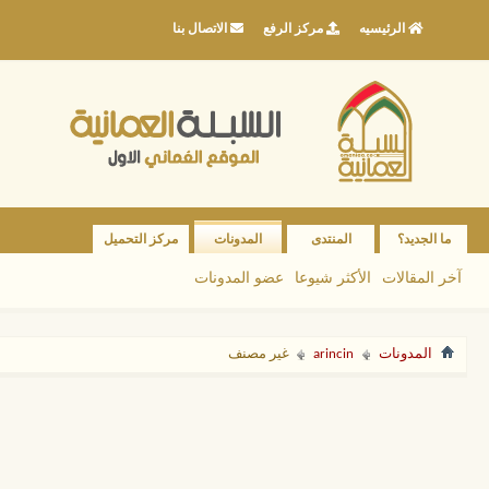
الرئيسيه
مركز الرفع
الاتصال بنا
ما الجديد؟
المنتدى
المدونات
مركز التحميل
آخر المقالات
الأكثر شيوعا
عضو المدونات
المدونات
arincin
غير مصنف