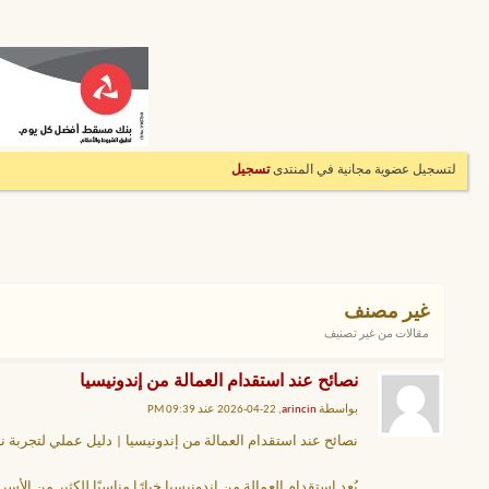
لتسجيل عضوية مجانية في المنتدى
تسجيل
غير مصنف
مقالات من غير تصنيف
نصائح عند استقدام العمالة من إندونيسيا
بواسطة
arincin
, 22-04-2026 عند 09:39 PM
نصائح عند استقدام العمالة من إندونيسيا | دليل عملي لتجربة ن
يُعد استقدام العمالة من إندونيسيا خيارًا مناسبًا للكثير من ال