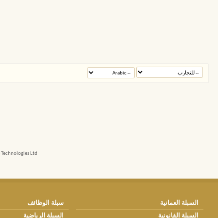
echnologies Ltd.
السبلة العمانية
سبلة الوظائف
السبلة القانونية
السبلة الرياضية