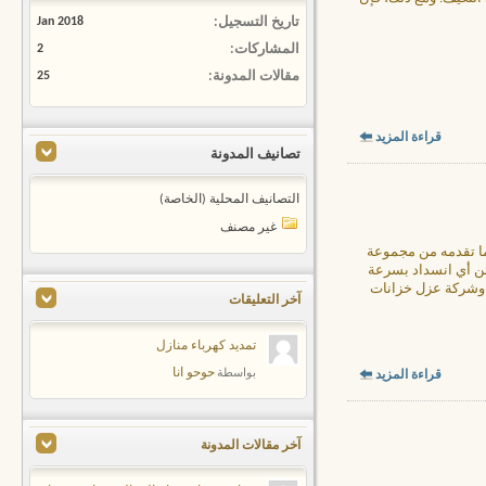
تاريخ التسجيل
Jan 2018
المشاركات
2
مقالات المدونة
25
قراءة المزيد
تصانيف المدونة
التصانيف المحلية (الخاصة)
غير مصنف
ما تقدمه من مجموعة
ن أي انسداد بسرعة
 وشركة عزل خزانات
آخر التعليقات
تمديد كهرباء منازل
حوحو انا
بواسطة
قراءة المزيد
آخر مقالات المدونة