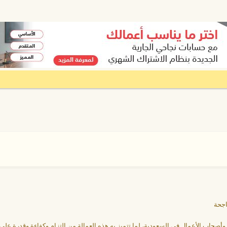
اجحة
أسر وأصحاب الأعمال في السعودية، لما تتميز به هذه العمالة من التزام وكفاءة وقدرة على