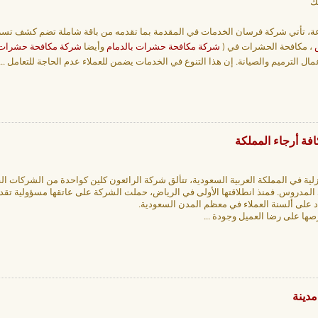
ك
عة، تأتي شركة فرسان الخدمات في المقدمة بما تقدمه من باقة شاملة تضم كشف تسرب
، مكافحة الحشرات في (
شركة مكافحة حشرات بالدمام
وأيضا
شركة مكافحة حشرات ب
مال الترميم والصيانة. إن هذا التنوع في الخدمات يضمن للعملاء عدم الحاجة للتعامل
...
فة أرجاء المملكة
لية في المملكة العربية السعودية، تتألق شركة الرائعون كلين كواحدة من الشركات ال
ي المدروس. فمنذ انطلاقتها الأولى في الرياض، حملت الشركة على عاتقها مسؤولية تق
دد على ألسنة العملاء في معظم المدن السعودية.
رصها على رضا العميل وجودة
...
دينة