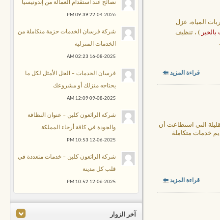
نصائح عند استقدام العمالة من إندونيسيا
09:39 PM
22-04-2026
ات المياه، عزل
شركة فرسان الخدمات حزمة متكاملة من
الخبر
) ، تنظيف
الخدمات المنزلية
02:23 AM
16-08-2025
قراءة المزيد
فرسان الخدمات – الحل الأمثل لكل ما
يحتاجه منزلك أو مشروعك
12:09 AM
09-08-2025
شركة الرائعون كلين – عنوان النظافة
قليلة التي استطاعت أن
والجودة في كافة أرجاء المملكة
ديم خدمات متكاملة
10:53 PM
12-06-2025
شركة الرائعون كلين – خدمات متعددة في
قلب كل مدينة
قراءة المزيد
10:52 PM
12-06-2025
آخر الزوار