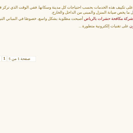
ا على تكييف هذه الخدمات بحسب احتياجات كل مدينة وسكانها. ففي الوقت الذي تركز
كل ما يخص صيانة المنزل والمبنى من الداخل والخارج.
شركة مكافحة حشرات بالرياض
أصبحت مطلوبة بشكل واسع، خصوصًا في المباني التي
ن
على تقنيات إلكترونية متطورة
...
1
صفحة 1 من 5