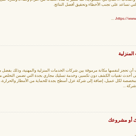
لتي تساعد على تجنب الأخطاء وتحقيق أفضل النتائج.
...
https://www
لمنزلية
أن تحجز لنفسها مكانة مرموقة بين شركات الخدمات المنزلية والمهنية، وذلك بفضل 
لى أحدث تقنيات الكشف دون تكسير، وخدمة تسليك مجاري بجدة التي تضمن التخلص م
مخصصة لكل عميل، إضافة إلى شركة عزل أسطح بجدة للحماية من الأمطار والحرارة،
وشركة
...
لك أو مشروعك