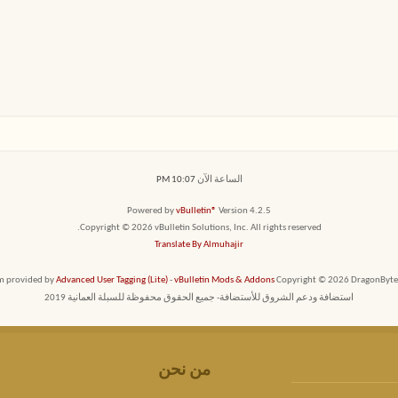
الساعة الآن
10:07 PM
Powered by
vBulletin®
Version 4.2.5
Copyright © 2026 vBulletin Solutions, Inc. All rights reserved.
Translate By Almuhajir
em provided by
Advanced User Tagging (Lite)
-
vBulletin Mods & Addons
Copyright © 2026 DragonByte T
استضافة ودعم الشروق للأستضافة- جميع الحقوق محفوظة للسبلة العمانية 2019
من نحن