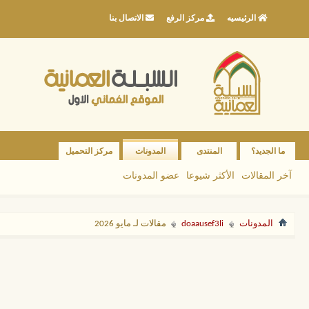
الرئيسيه
مركز الرفع
الاتصال بنا
ما الجديد؟
المنتدى
المدونات
مركز التحميل
آخر المقالات
الأكثر شيوعا
عضو المدونات
المدونات
doaausef3li
مقالات لـ مايو 2026