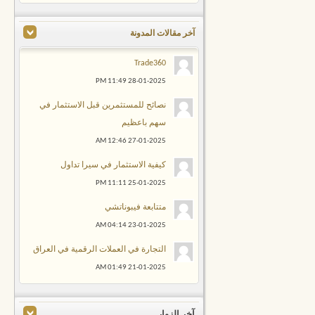
آخر مقالات المدونة
Trade360
11:49 PM
28-01-2025
نصائح للمستثمرين قبل الاستثمار في
سهم باعظيم
12:46 AM
27-01-2025
كيفية الاستثمار في سيرا تداول
11:11 PM
25-01-2025
متتابعة فيبوناتشي
04:14 AM
23-01-2025
التجارة في العملات الرقمية في العراق
01:49 AM
21-01-2025
آخر الزوار