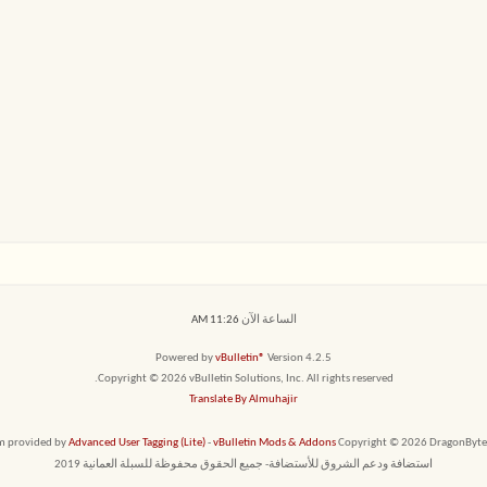
الساعة الآن
11:26 AM
Powered by
vBulletin®
Version 4.2.5
Copyright © 2026 vBulletin Solutions, Inc. All rights reserved.
Translate By Almuhajir
em provided by
Advanced User Tagging (Lite)
-
vBulletin Mods & Addons
Copyright © 2026 DragonByte T
استضافة ودعم الشروق للأستضافة- جميع الحقوق محفوظة للسبلة العمانية 2019