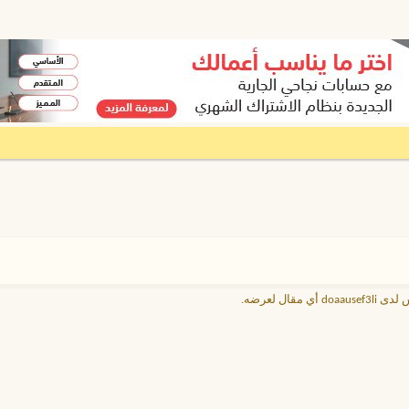
doaausef أي مقال لعرضه.