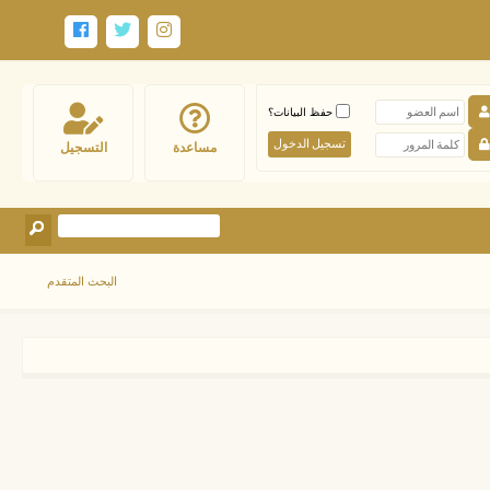
حفظ البيانات؟
مساعدة
التسجيل
البحث المتقدم