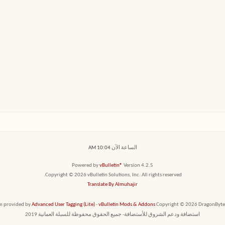
الساعة الآن
10:04 AM
Powered by
vBulletin®
Version 4.2.5
Copyright © 2026 vBulletin Solutions, Inc. All rights reserved.
Translate By Almuhajir
em provided by
Advanced User Tagging (Lite)
-
vBulletin Mods & Addons
Copyright © 2026 DragonByte T
استضافة ودعم الشروق للأستضافة- جميع الحقوق محفوظة للسبلة العمانية 2019