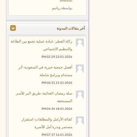
Andreas
ريانيم
بواسطة
آخر مقالات المدونة
زكاة الفطر: عبادة عملية تجمع بين الطاعة
والتنظيم الاجتماعي
02:29 PM
22-01-2026
أفضل جمعية خيرية في السعودية: أثر
مستدام وبرامج شاملة
06:31 PM
21-01-2026
سلة رمضان الغذائية: طريق البر للأسر
المستحقة
04:34 PM
18-01-2026
كفالة الأرامل والمطلقات: استقرار
مستمر وبذرة أمل للأسرة
07:37 PM
16-01-2026