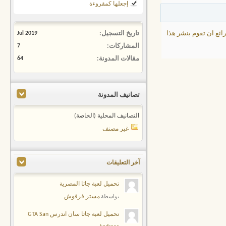
إجعلها كمقروءة
 رائع ان تقوم بنشر هذا
تاريخ التسجيل
Jul 2019
المشاركات
7
مقالات المدونة
64
تصانيف المدونة
التصانيف المحلية (الخاصة)
غير مصنف
آخر التعليقات
تحميل لعبة جاتا المصرية
مستر فرفوش
بواسطة
تحميل لعبة جاتا سان اندرس GTA San