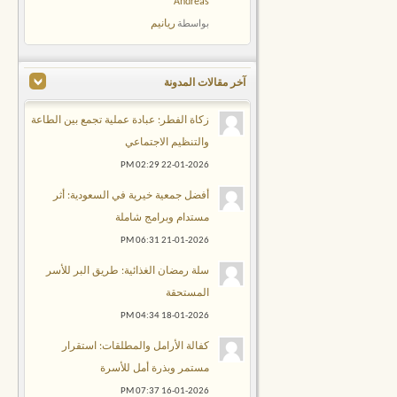
Andreas
ريانيم
بواسطة
آخر مقالات المدونة
زكاة الفطر: عبادة عملية تجمع بين الطاعة
والتنظيم الاجتماعي
02:29 PM
22-01-2026
أفضل جمعية خيرية في السعودية: أثر
مستدام وبرامج شاملة
06:31 PM
21-01-2026
سلة رمضان الغذائية: طريق البر للأسر
المستحقة
04:34 PM
18-01-2026
كفالة الأرامل والمطلقات: استقرار
مستمر وبذرة أمل للأسرة
07:37 PM
16-01-2026