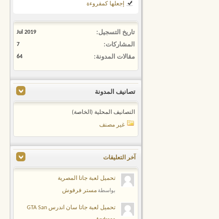
إجعلها كمقروءة
تاريخ التسجيل
Jul 2019
المشاركات
7
مقالات المدونة
64
تصانيف المدونة
التصانيف المحلية (الخاصة)
غير مصنف
آخر التعليقات
تحميل لعبة جاتا المصرية
مستر فرفوش
بواسطة
تحميل لعبة جاتا سان اندرس GTA San