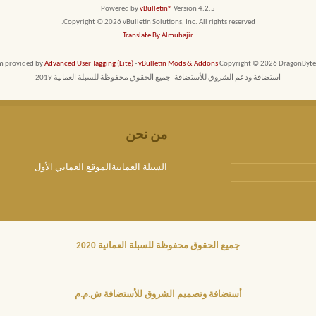
Powered by
vBulletin®
Version 4.2.5
Copyright © 2026 vBulletin Solutions, Inc. All rights reserved.
Translate By Almuhajir
em provided by
Advanced User Tagging (Lite)
-
vBulletin Mods & Addons
Copyright © 2026 DragonByte T
استضافة ودعم الشروق للأستضافة- جميع الحقوق محفوظة للسبلة العمانية 2019
من نحن
السبلة العمانيةالموقع العماني الأول
جميع الحقوق محفوظة للسبلة العمانية 2020
أستضافة وتصميم الشروق للأستضافة ش.م.م