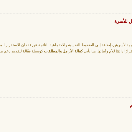
ل للأسرة
يمة لأسرهن، إضافة إلى الضغوط النفسية والاجتماعية الناتجة عن فقدان الاستقرار الم
ا دائمًا للأم وأبنائها. هنا تأتي
كفالة الأرامل والمطلقات
كوسيلة فعّالة لتقديم دعم م
م