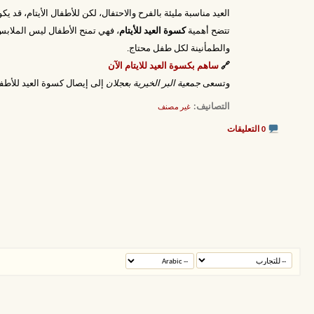
العيد مناسبة مليئة بالفرح والاحتفال، لكن للأطفال الأيتام، قد
تتضح أهمية
كسوة العيد للأيتام
، فهي تمنح الأطفال ليس الملابس 
والطمأنينة لكل طفل محتاج.
🔗
ساهم بكسوة العيد للايتام الآن
وتسعى
جمعية البر الخيرية بعجلان
إلى إيصال كسوة العيد للأطف
التصانيف
‏
غير مصنف
0 التعليقات