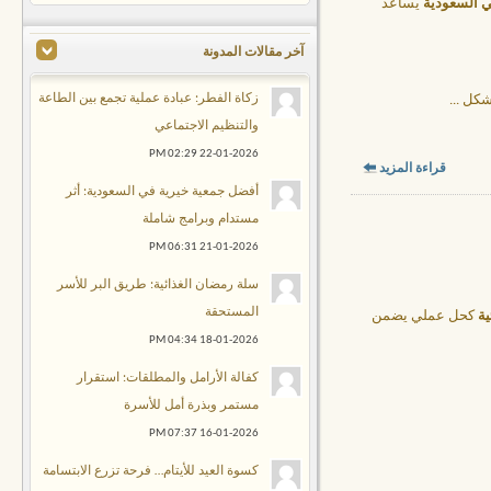
 السعودية
يساعد
آخر مقالات المدونة
زكاة الفطر: عبادة عملية تجمع بين الطاعة
 بشكل
...
والتنظيم الاجتماعي
02:29 PM
22-01-2026
قراءة المزيد
أفضل جمعية خيرية في السعودية: أثر
مستدام وبرامج شاملة
06:31 PM
21-01-2026
سلة رمضان الغذائية: طريق البر للأسر
المستحقة
ية
كحل عملي يضمن
04:34 PM
18-01-2026
كفالة الأرامل والمطلقات: استقرار
مستمر وبذرة أمل للأسرة
07:37 PM
16-01-2026
كسوة العيد للأيتام… فرحة تزرع الابتسامة