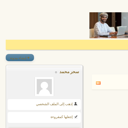
+
إنشاء مدونة
سحر محمد
إذهب إلى الملف الشخصي
إجعلها كمقروءة