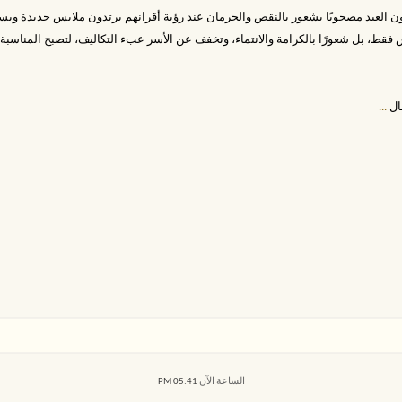
 يكون العيد مصحوبًا بشعور بالنقص والحرمان عند رؤية أقرانهم يرتدون ملابس جديدة ويست
فقط، بل شعورًا بالكرامة والانتماء، وتخفف عن الأسر عبء التكاليف، لتصبح المناسبة ت
ال
...
الساعة الآن
05:41 PM