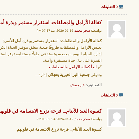
0 التعليقات
كفالة الأرامل والمطلقات: استقرار مستمر وبذرة أم
بواسطة
سحر محمد
, 16-01-2026 عند 07:37 PM
كفالة الأرامل والمطلقات: استقرار مستمر وبذرة أمل للأسرة
تعيش الأرامل والمطلقات ظروفًا صعبة تتعلق بتوفير الحياة الكر
إدارة الحياة اليومية معقدة، وتستدعي حلولًا مستدامة توفر استقرارً
القدرة على بناء حياة مستقرة وآمنة.
🔗
ابدأ كفالة الارامل والمطلقات
وتتولى
جمعية البر الخيرية بعجلان
إدارة
...
التصانيف
‏
غير مصنف
0 التعليقات
كسوة العيد للأيتام… فرحة تزرع الابتسامة في قلوبه
بواسطة
سحر محمد
, 15-01-2026 عند 05:32 PM
كسوة العيد للأيتام… فرحة تزرع الابتسامة في قلوبهم