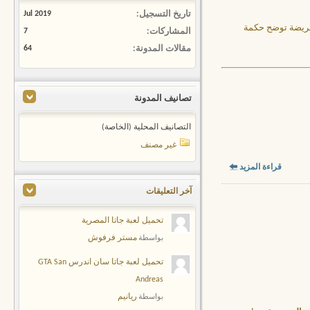
تاريخ التسجيل
Jul 2019
لفريضة توضح حكمة
المشاركات
7
مقالات المدونة
64
تصانيف المدونة
التصانيف المحلية (الخاصة)
غير مصنف
قراءة المزيد
آخر التعليقات
تحميل لعبة جاتا المصرية
مستر فرفوش
بواسطة
تحميل لعبة جاتا سان اندرس GTA San
Andreas
ريانيم
بواسطة