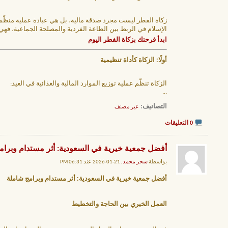
زكاة الفطر ليست مجرد صدقة مالية، بل هي عبادة عملية منظّم
الإسلام في الربط بين الطاعة الفردية والمصلحة الجماعية، فهي
ابدأ فرحتك بزكاة الفطر اليوم
أولًا: الزكاة كأداة تنظيمية
الزكاة تنظّم عملية توزيع الموارد المالية والغذائية في العيد:
...
التصانيف
‏
غير مصنف
0 التعليقات
أفضل جمعية خيرية في السعودية: أثر مستدام وبرام
بواسطة
سحر محمد
, 21-01-2026 عند 06:31 PM
أفضل جمعية خيرية في السعودية: أثر مستدام وبرامج شاملة
العمل الخيري بين الحاجة والتخطيط