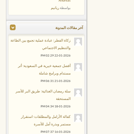
Andreas
ريانيم
بواسطة
آخر مقالات المدونة
زكاة الفطر: عبادة عملية تجمع بين الطاعة
والتنظيم الاجتماعي
02:29 PM
22-01-2026
أفضل جمعية خيرية في السعودية: أثر
مستدام وبرامج شاملة
06:31 PM
21-01-2026
سلة رمضان الغذائية: طريق البر للأسر
المستحقة
04:34 PM
18-01-2026
كفالة الأرامل والمطلقات: استقرار
مستمر وبذرة أمل للأسرة
07:37 PM
16-01-2026