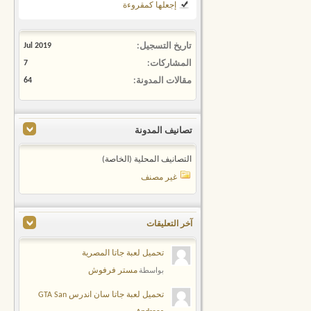
إجعلها كمقروءة
تاريخ التسجيل
Jul 2019
المشاركات
7
مقالات المدونة
64
تصانيف المدونة
التصانيف المحلية (الخاصة)
غير مصنف
آخر التعليقات
تحميل لعبة جاتا المصرية
مستر فرفوش
بواسطة
تحميل لعبة جاتا سان اندرس GTA San