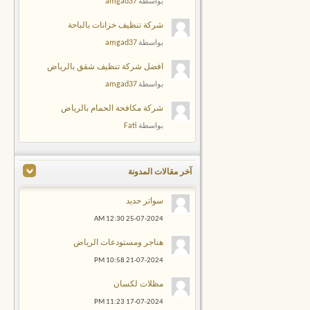
amgad37
بواسطة
شركة تنظيف خزانات بالباحة
amgad37
بواسطة
افضل شركة تنظيف شقق بالرياض
amgad37
بواسطة
شركة مكافحة الحمام بالرياض
Fati
بواسطة
آخر مقالات المدونة
سواتر حديد
12:30 AM
25-07-2024
هناجر ومستودعات الرياض
10:58 PM
21-07-2024
مظلات لكسان
11:23 PM
17-07-2024