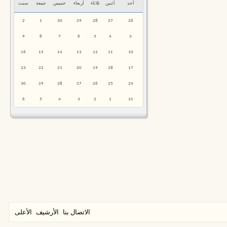
أحد
أثنين
ثلاثاء
أربعاء
خميس
جمعة
سبت
2
1
30
29
28
27
26
9
8
7
6
5
4
3
16
15
14
13
12
11
10
23
22
21
20
19
18
17
30
29
28
27
26
25
24
6
5
4
3
2
1
31
الاتصال بنا
الأرشيف
الأعلى