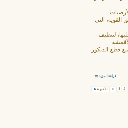
لأرضيات
القوية، التي
يها، لتنظيف
لأقمشة
ع قطع الديكور
قراءة المزيد
3
2
الأخيرة