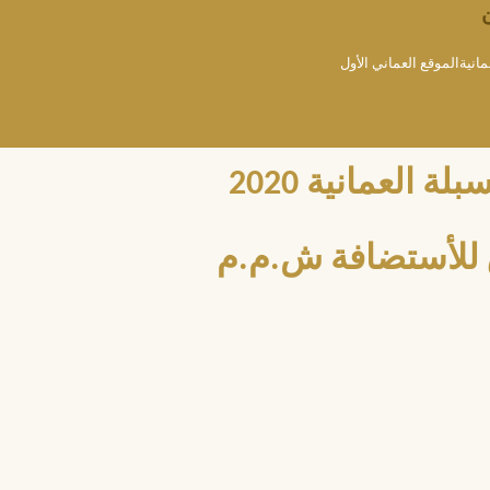
مانيةالموقع العماني الأول
العمانية 2020
للأستضافة ش.م.م