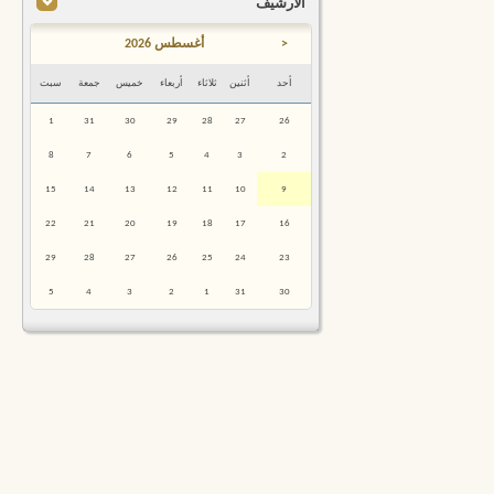
الأرشيف
<
أغسطس 2026
أحد
أثنين
ثلاثاء
أربعاء
خميس
جمعة
سبت
1
31
30
29
28
27
26
8
7
6
5
4
3
2
15
14
13
12
11
10
9
22
21
20
19
18
17
16
29
28
27
26
25
24
23
5
4
3
2
1
31
30