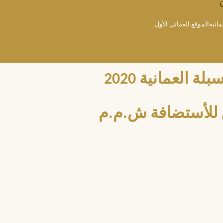
مانيةالموقع العماني الأول
العمانية 2020
للأستضافة ش.م.م