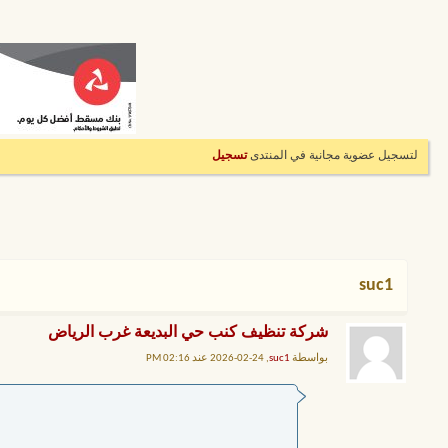
لتسجيل عضوية مجانية في المنتدى
تسجيل
suc1
شركة تنظيف كنب حي البديعة غرب الرياض
بواسطة
suc1
, 24-02-2026 عند 02:16 PM