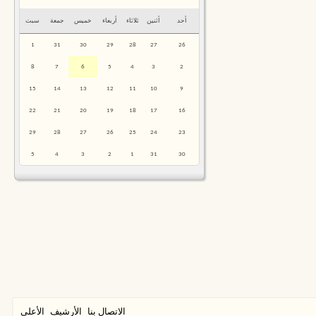
أحد
أثنين
ثلاثاء
أربعاء
خميس
جمعة
سبت
1
31
30
29
28
27
26
8
7
6
5
4
3
2
15
14
13
12
11
10
9
22
21
20
19
18
17
16
29
28
27
26
25
24
23
5
4
3
2
1
31
30
الاتصال بنا
الأرشيف
الأعلى