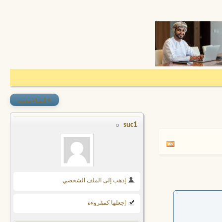
+
إنشاء مدونة
suc1
إذهب إلى الملف الشخصي
إجعلها كمقروءة