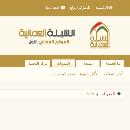
الرئيسيه
مركز الرفع
الاتصال بنا
ما الجديد؟
المنتدى
المدونات
مركز التحميل
آخر المقالات
الأكثر شيوعا
عضو المدونات
المدونات
suc1