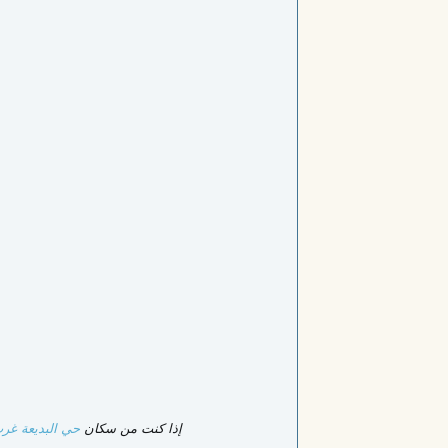
إذا كنت من سكان
حي البديعة غر