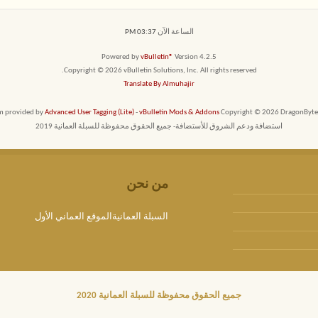
الساعة الآن
03:37 PM
Powered by
vBulletin®
Version 4.2.5
Copyright © 2026 vBulletin Solutions, Inc. All rights reserved.
Translate By Almuhajir
em provided by
Advanced User Tagging (Lite)
-
vBulletin Mods & Addons
Copyright © 2026 DragonByte T
استضافة ودعم الشروق للأستضافة- جميع الحقوق محفوظة للسبلة العمانية 2019
من نحن
السبلة العمانيةالموقع العماني الأول
جميع الحقوق محفوظة للسبلة العمانية 2020