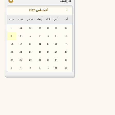
الأرشيف
<
أغسطس 2026
أحد
أثنين
ثلاثاء
أربعاء
خميس
جمعة
سبت
1
31
30
29
28
27
26
8
7
6
5
4
3
2
15
14
13
12
11
10
9
22
21
20
19
18
17
16
29
28
27
26
25
24
23
5
4
3
2
1
31
30