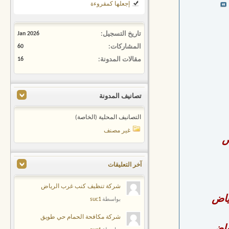
إجعلها كمقروءة
تاريخ التسجيل
Jan 2026
المشاركات
60
مقالات المدونة
16
تصانيف المدونة
التصانيف المحلية (الخاصة)
غير مصنف
ض
آخر التعليقات
شركة تنظيف كنب غرب الرياض
ياض
suc1
بواسطة
شركة مكافحة الحمام حي طويق