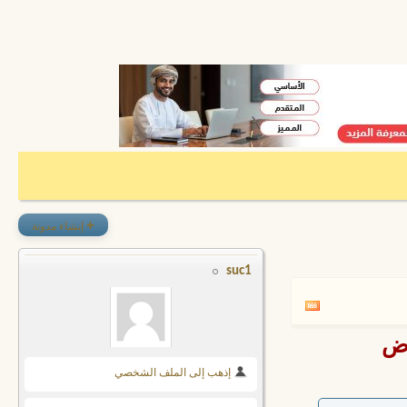
+
إنشاء مدونة
suc1
اض
إذهب إلى الملف الشخصي