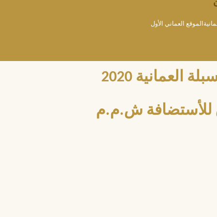
مانيةالموقع العماني الأول
العمانية 2020
للأستضافة ش.م.م