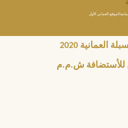
مانيةالموقع العماني الأول
العمانية 2020
للأستضافة ش.م.م