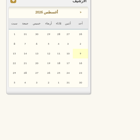
الأرشيف
<
أغسطس 2026
أحد
أثنين
ثلاثاء
أربعاء
خميس
جمعة
سبت
1
31
30
29
28
27
26
8
7
6
5
4
3
2
15
14
13
12
11
10
9
22
21
20
19
18
17
16
29
28
27
26
25
24
23
5
4
3
2
1
31
30