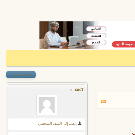
+
إنشاء مدونة
suc1
إذهب إلى الملف الشخصي
ض