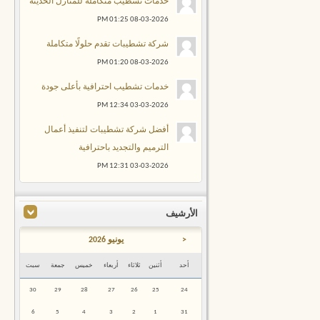
خدمات تشطيب متكاملة للمنازل الحديثة
01:25 PM
08-03-2026
شركة تشطيبات تقدم حلولًا متكاملة
01:20 PM
08-03-2026
خدمات تشطيب احترافية بأعلى جودة
12:34 PM
03-03-2026
أفضل شركة تشطيبات لتنفيذ أعمال
الترميم والتجديد باحترافية
12:31 PM
03-03-2026
الأرشيف
<
يونيو 2026
أحد
أثنين
ثلاثاء
أربعاء
خميس
جمعة
سبت
30
29
28
27
26
25
24
6
5
4
3
2
1
31