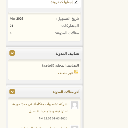
إجعلها كمقروءة
تاريخ التسجيل
Mar 2026
المشاركات
21
مقالات المدونة
5
تصانيف المدونة
التصانيف المحلية (الخاصة)
غير مصنف
آخر مقالات المدونة
شركة تشطيبات متكاملة في جدة: جودة،
احترافية، واهتمام بالتفاصيل
12:02 PM
09-03-2026