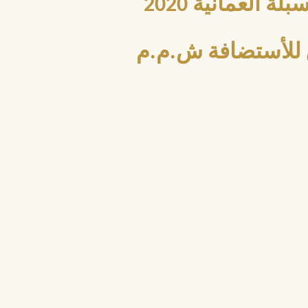
العمانية 2020
للأستضافة ش.م.م