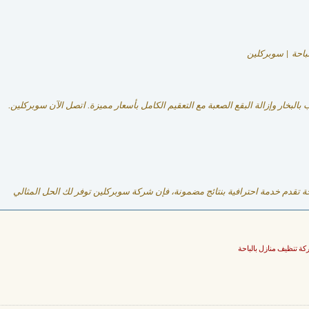
باحة | سوبركلين
خار وإزالة البقع الصعبة مع التعقيم الكامل بأسعار مميزة. اتصل الآن سوبركلين.
قدم خدمة احترافية بنتائج مضمونة، فإن شركة سوبركلين توفر لك الحل المثالي
ة تنظيف منازل بالباحة