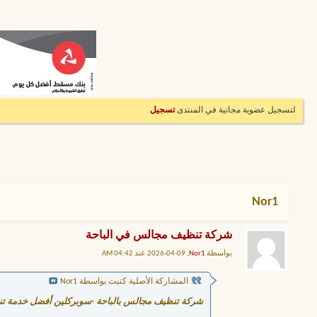
لتسجيل عضوية مجانية في المنتدى
تسجيل
Nor1
شركة تنظيف مجالس في الباحة
بواسطة
Nor1
, 09-04-2026 عند 04:42 AM
المشاركة الأصلية كتبت بواسطة Nor1
شركة تنظيف مجالس بالباحة -سوبركلين أفضل خدمة تن