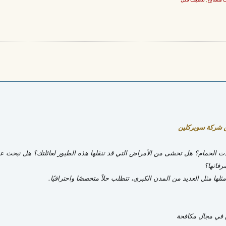
 مسابح
,
تنظيف فلل
ن شركة سوبركلين
 الحمام؟ هل تخشى من الأمراض التي قد تنقلها هذه الطيور لعائلتك؟ هل تبحث ع
رفاتها؟
ا مثل العديد من المدن الكبرى، تتطلب حلاً متخصصًا واحترافيًا.
ق في مجال مكافحة