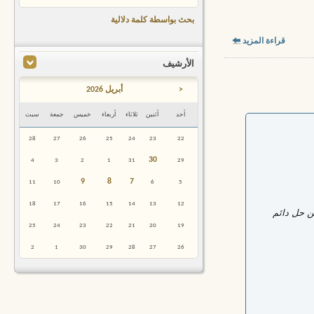
بحث بواسطة كلمة دلالية
قراءة المزيد
الأرشيف
<
أبريل 2026
أحد
أثنين
ثلاثاء
أربعاء
خميس
جمعة
سبت
28
27
26
25
24
23
22
30
4
3
2
1
31
29
9
8
7
11
10
6
5
18
17
16
15
14
13
12
ن حل دائم
25
24
23
22
21
20
19
2
1
30
29
28
27
26