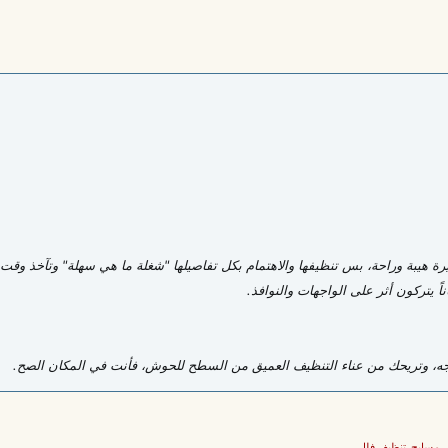
كبيرة هيبة وراحة، بس تنظيفها والاهتمام بكل تفاصيلها "شغلة ما هي سهلة" وتآخذ وقت 
ناً يتركون أثر على الواجهات والنوافذ.
وجه، وتريحك من عناء التنظيف العميق من السطح للحوش، فأنت في المكان الصح.