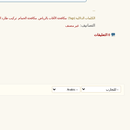
...
الكلمات الدلالية (Tags):
مكافحة الآفات بالرياض
,
مكافحة الحمام
,
تركيب طارد ا
التصانيف
‏
غير مصنف
0 التعليقات