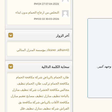
04:27 PM
07-04-2026
التخلص من ازعاج الحمام بدون ايذاء
03:32 PM
30-03-2026
آخر الزوار
adham43
,
cleaner
,
مؤسسة المنزل المثالي
وجهد كبير.
سحابة الكلمة الدلالية
طارد الحمام بالرياض
شركة مكافحة الحمام
مكافحة الحمام
تركيب طارد الحمام
تنظيف
مجالس
مكافحة الحشرات
شركة تنظيف منازل
بالباحة
تنظيف منازل
تنظيف مسابح
تعقيم منازل
مكافحة الآفات بالرياض
شركة مكافحة بق
الفراش
شركة تنظيف منازل
تنظيف فلل