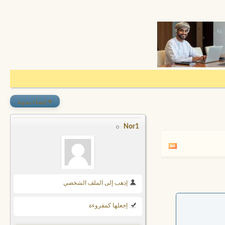
+
إنشاء مدونة
Nor1
إذهب إلى الملف الشخصي
إجعلها كمقروءة