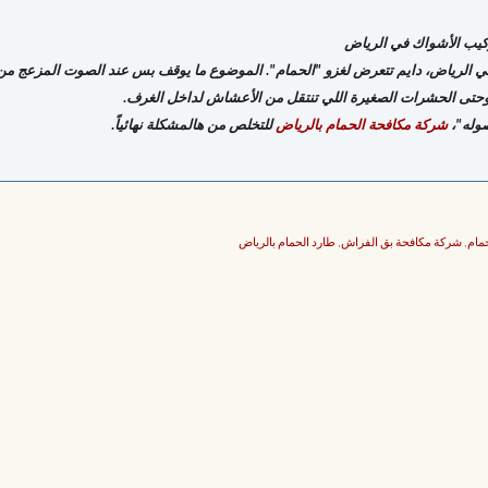
تركيب الأشواك في الرياض
ً في الرياض، دايم تتعرض لغزو "الحمام". الموضوع ما يوقف بس عند الصوت المزعج من ا
، وحتى الحشرات الصغيرة اللي تنتقل من الأعشاش لداخل الغرف.
صوله"،
شركة مكافحة الحمام بالرياض
للتخلص من هالمشكلة نهائياً.
مام
,
شركة مكافحة بق الفراش
,
طارد الحمام بالرياض