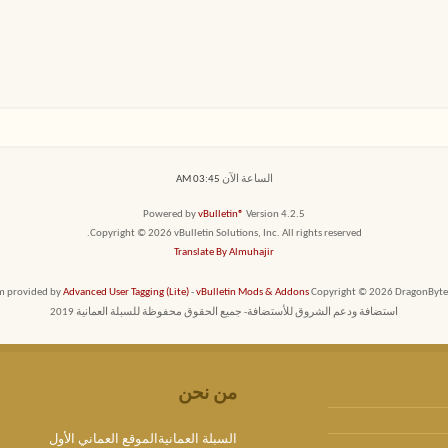
الساعة الآن
03:45 AM
Powered by
vBulletin®
Version 4.2.5
Copyright © 2026 vBulletin Solutions, Inc. All rights reserved.
Translate By Almuhajir
em provided by
Advanced User Tagging (Lite)
-
vBulletin Mods & Addons
Copyright © 2026 DragonByte T
استضافة ودعم الشروق للأستضافة- جميع الحقوق محفوظة للسبلة العمانية 2019
من نحن
السبلة العمانيةالموقع العماني الأول