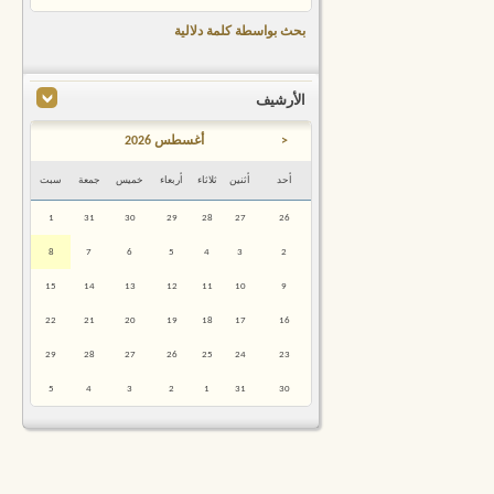
بحث بواسطة كلمة دلالية
الأرشيف
<
أغسطس 2026
أحد
أثنين
ثلاثاء
أربعاء
خميس
جمعة
سبت
1
31
30
29
28
27
26
8
7
6
5
4
3
2
15
14
13
12
11
10
9
22
21
20
19
18
17
16
29
28
27
26
25
24
23
5
4
3
2
1
31
30