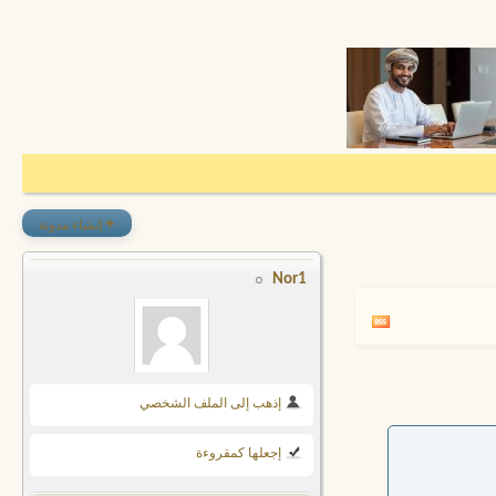
+
إنشاء مدونة
Nor1
إذهب إلى الملف الشخصي
إجعلها كمقروءة