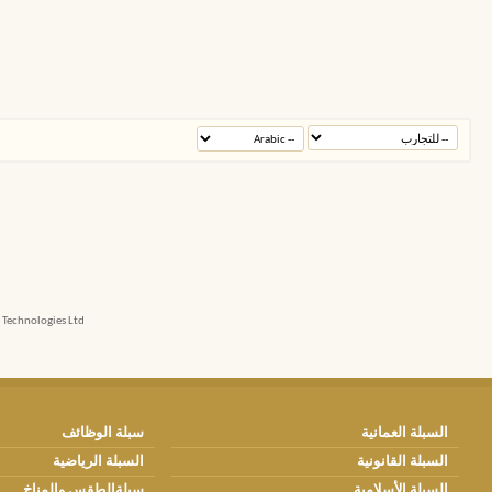
echnologies Ltd.
السبلة العمانية
سبلة الوظائف
السبلة القانونية
السبلة الرياضية
السبلة الأسلامية
سبلةالطقس والمناخ