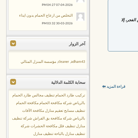
04:27 PM
07-04-2026
التخلص من ازعاج الحمام بدون ايذاء
لفجر، إلا
03:32 PM
30-03-2026
آخر الزوار
adham43
,
cleaner
,
مؤسسة المنزل المثالي
سحابة الكلمة الدلالية
قراءة المزيد
تركيب طارد الحمام
تنظيف مجالس
طارد الحمام
بالرياض
شركة مكافحة الحمام
مكافحة الحمام
تنظيف مسابح
تعقيم منازل
مكافحة الآفات
بالرياض
شركة مكافحة بق الفراش
شركة تنظيف
منازل
تنظيف فلل
مكافحة الحشرات
شركة
تنظيف منازل بالباحة
تنظيف منازل