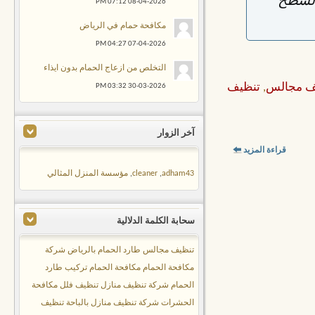
السطح
07:12 PM
08-04-2026
مكافحة حمام في الرياض
04:27 PM
07-04-2026
التخلص من ازعاج الحمام بدون ايذاء
ف مجالس
,
تنظيف
03:32 PM
30-03-2026
آخر الزوار
قراءة المزيد
adham43
,
cleaner
,
مؤسسة المنزل المثالي
سحابة الكلمة الدلالية
تنظيف مجالس
طارد الحمام بالرياض
شركة
مكافحة الحمام
مكافحة الحمام
تركيب طارد
الحمام
شركة تنظيف منازل
تنظيف فلل
مكافحة
الحشرات
شركة تنظيف منازل بالباحة
تنظيف