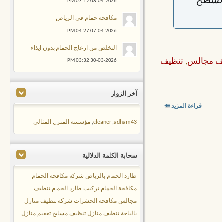
السطح
07:12 PM
08-04-2026
مكافحة حمام في الرياض
04:27 PM
07-04-2026
التخلص من ازعاج الحمام بدون ايذاء
ف مجالس
,
تنظيف
03:32 PM
30-03-2026
آخر الزوار
قراءة المزيد
adham43
,
cleaner
,
مؤسسة المنزل المثالي
سحابة الكلمة الدلالية
طارد الحمام بالرياض
شركة مكافحة الحمام
مكافحة الحمام
تركيب طارد الحمام
تنظيف
مجالس
مكافحة الحشرات
شركة تنظيف منازل
بالباحة
تنظيف منازل
تنظيف مسابح
تعقيم منازل