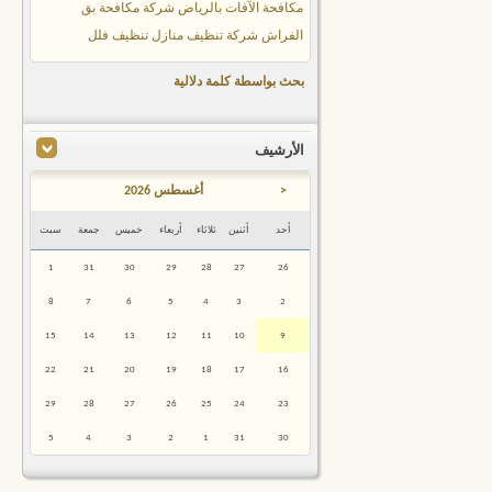
مكافحة الآفات بالرياض
شركة مكافحة بق
الفراش
شركة تنظيف منازل
تنظيف فلل
بحث بواسطة كلمة دلالية
الأرشيف
<
أغسطس 2026
أحد
أثنين
ثلاثاء
أربعاء
خميس
جمعة
سبت
1
31
30
29
28
27
26
8
7
6
5
4
3
2
15
14
13
12
11
10
9
22
21
20
19
18
17
16
29
28
27
26
25
24
23
5
4
3
2
1
31
30