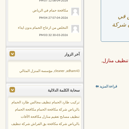
07:12 PM
08-04-2026
مكافحة حمام في الرياض
 في
04:27 PM
07-04-2026
ن شركة
التخلص من ازعاج الحمام بدون ايذاء
03:32 PM
30-03-2026
آخر الزوار
نظيف منازل
,
adham43
,
cleaner
,
مؤسسة المنزل المثالي
قراءة المزيد
سحابة الكلمة الدلالية
تركيب طارد الحمام
تنظيف مجالس
طارد الحمام
بالرياض
شركة مكافحة الحمام
مكافحة الحمام
تنظيف مسابح
تعقيم منازل
مكافحة الآفات
بالرياض
شركة مكافحة بق الفراش
شركة تنظيف