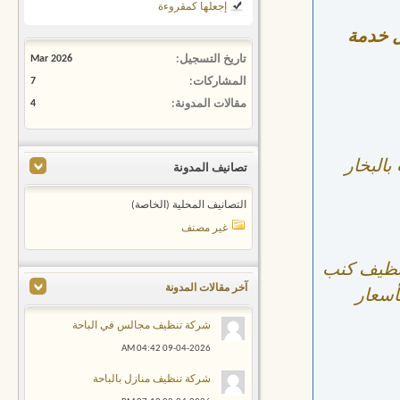
إجعلها كمقروءة
ل خدمة
تاريخ التسجيل
Mar 2026
المشاركات
7
مقالات المدونة
4
البخار
تصانيف المدونة
التصانيف المحلية (الخاصة)
غير مصنف
نظيف كنب
آخر مقالات المدونة
بأسعار
شركة تنظيف مجالس في الباحة
04:42 AM
09-04-2026
شركة تنظيف منازل بالباحة