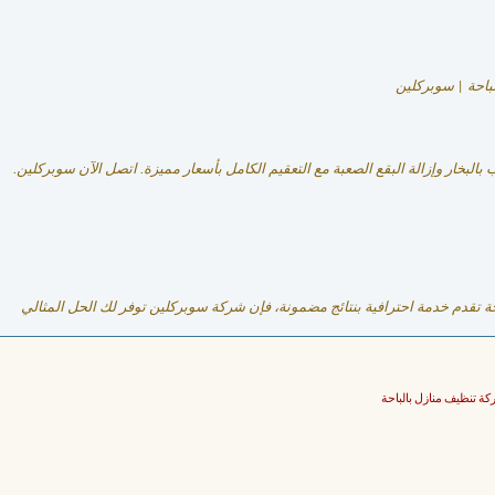
باحة | سوبركلين
خار وإزالة البقع الصعبة مع التعقيم الكامل بأسعار مميزة. اتصل الآن سوبركلين.
قدم خدمة احترافية بنتائج مضمونة، فإن شركة سوبركلين توفر لك الحل المثالي
ة تنظيف منازل بالباحة