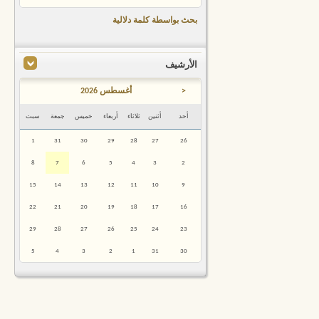
بحث بواسطة كلمة دلالية
الأرشيف
<
أغسطس 2026
أحد
أثنين
ثلاثاء
أربعاء
خميس
جمعة
سبت
1
31
30
29
28
27
26
8
7
6
5
4
3
2
15
14
13
12
11
10
9
22
21
20
19
18
17
16
29
28
27
26
25
24
23
5
4
3
2
1
31
30