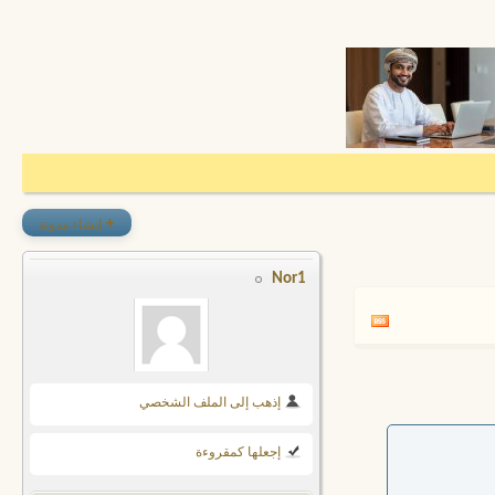
+
إنشاء مدونة
Nor1
إذهب إلى الملف الشخصي
إجعلها كمقروءة