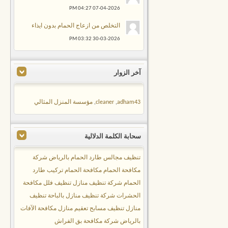
04:27 PM
07-04-2026
التخلص من ازعاج الحمام بدون ايذاء
03:32 PM
30-03-2026
آخر الزوار
adham43
,
cleaner
,
مؤسسة المنزل المثالي
سحابة الكلمة الدلالية
تنظيف مجالس
طارد الحمام بالرياض
شركة
مكافحة الحمام
مكافحة الحمام
تركيب طارد
الحمام
شركة تنظيف منازل
تنظيف فلل
مكافحة
الحشرات
شركة تنظيف منازل بالباحة
تنظيف
منازل
تنظيف مسابح
تعقيم منازل
مكافحة الآفات
بالرياض
شركة مكافحة بق الفراش