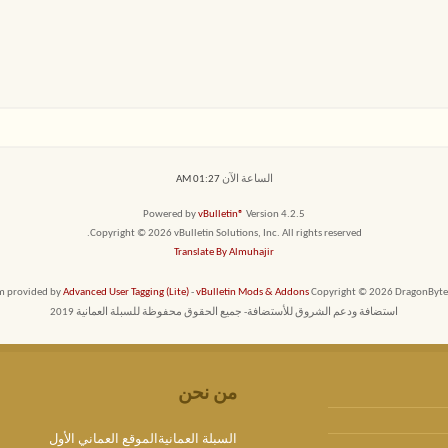
الساعة الآن
01:27 AM
Powered by
vBulletin®
Version 4.2.5
Copyright © 2026 vBulletin Solutions, Inc. All rights reserved.
Translate By Almuhajir
em provided by
Advanced User Tagging (Lite)
-
vBulletin Mods & Addons
Copyright © 2026 DragonByte T
استضافة ودعم الشروق للأستضافة- جميع الحقوق محفوظة للسبلة العمانية 2019
من نحن
السبلة العمانيةالموقع العماني الأول