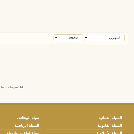
echnologies Ltd.
السبلة العمانية
سبلة الوظائف
السبلة القانونية
السبلة الرياضية
السبلة الأسلامية
سبلةالطقس والمناخ