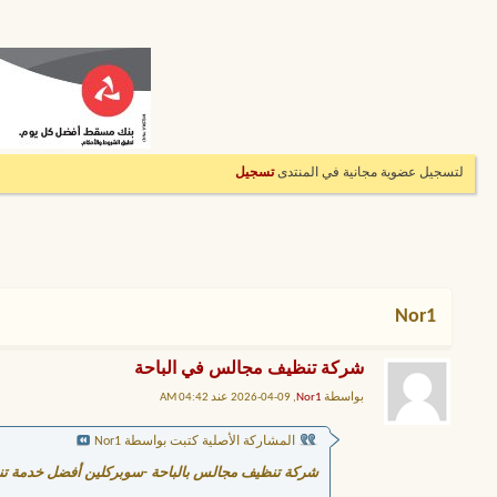
لتسجيل عضوية مجانية في المنتدى
تسجيل
Nor1
شركة تنظيف مجالس في الباحة
بواسطة
Nor1
, 09-04-2026 عند 04:42 AM
المشاركة الأصلية كتبت بواسطة Nor1
شركة تنظيف مجالس بالباحة -سوبركلين أفضل خدمة تن