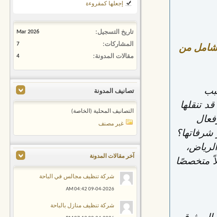
إجعلها كمقروءة
تاريخ التسجيل
Mar 2026
المشاركات
7
لشامل من
مقالات المدونة
4
بب
تصانيف المدونة
 تنقلها
التصانيف المحلية (الخاصة)
فعال
غير مصنف
شرفاتها؟
لرياض،
آخر مقالات المدونة
ً متخصصًا
شركة تنظيف مجالس في الباحة
04:42 AM
09-04-2026
شركة تنظيف منازل بالباحة