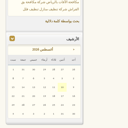
مكافحة الآفات بالرياض
شركة مكافحة بق
الفراش
شركة تنظيف منازل
تنظيف فلل
بحث بواسطة كلمة دلالية
الأرشيف
<
أغسطس 2026
أحد
أثنين
ثلاثاء
أربعاء
خميس
جمعة
سبت
1
31
30
29
28
27
26
8
7
6
5
4
3
2
15
14
13
12
11
10
9
22
21
20
19
18
17
16
29
28
27
26
25
24
23
5
4
3
2
1
31
30