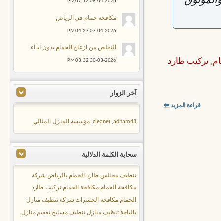
والموثوق
07:12 PM
08-04-2026
مكافحة حمام في الرياض
04:27 PM
07-04-2026
التخلص من ازعاج الحمام بدون ايذاء
ام
,
تركيب طارد
03:32 PM
30-03-2026
آخر الزوار
قراءة المزيد
adham43
,
cleaner
,
مؤسسة المنزل المثالي
سحابة الكلمة الدلالية
تنظيف مجالس
طارد الحمام بالرياض
شركة
مكافحة الحمام
مكافحة الحمام
تركيب طارد
الحمام
مكافحة الحشرات
شركة تنظيف منازل
بالباحة
تنظيف منازل
تنظيف مسابح
تعقيم منازل