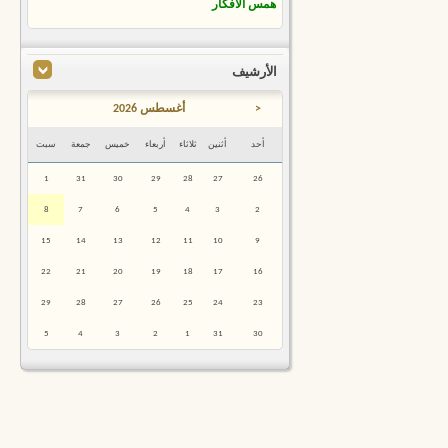
همس الأفكار
الأرشيف
<
أغسطس 2026
أحد
أثنين
ثلاثاء
أربعاء
خميس
جمعة
سبت
1
31
30
29
28
27
26
8
7
6
5
4
3
2
15
14
13
12
11
10
9
22
21
20
19
18
17
16
29
28
27
26
25
24
23
5
4
3
2
1
31
30