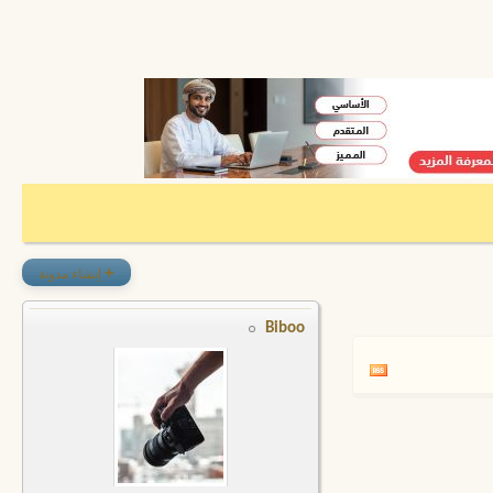
+
إنشاء مدونة
Biboo