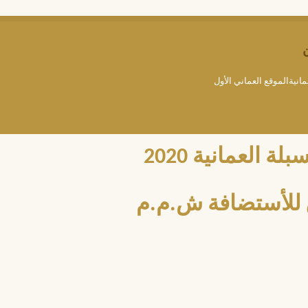
مانيةالموقع العماني الأول
العمانية 2020
للأستضافة ش.م.م