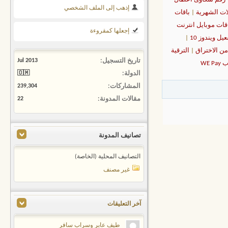
إذهب إلى الملف الشخصي
ات الشهرية
|
باقات
قات موبايل انترنت
إجعلها كمقروءة
عيل ويندوز 10
|
|
الترقية
تاريخ التسجيل
Jul 2013
WE 
الدولة
🇴🇲
المشاركات
239,304
مقالات المدونة
22
تصانيف المدونة
التصانيف المحلية (الخاصة)
غير مصنف
آخر التعليقات
طيف عابر وسراب سافر