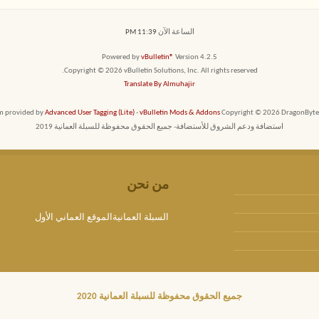
الساعة الآن
11:39 PM
Powered by
vBulletin®
Version 4.2.5
Copyright © 2026 vBulletin Solutions, Inc. All rights reserved.
Translate By Almuhajir
em provided by
Advanced User Tagging (Lite)
-
vBulletin Mods & Addons
Copyright © 2026 DragonByte T
استضافة ودعم الشروق للأستضافة- جميع الحقوق محفوظة للسبلة العمانية 2019
من نحن
السبلة العمانيةالموقع العماني الأول
جميع الحقوق محفوظة للسبلة العمانية 2020