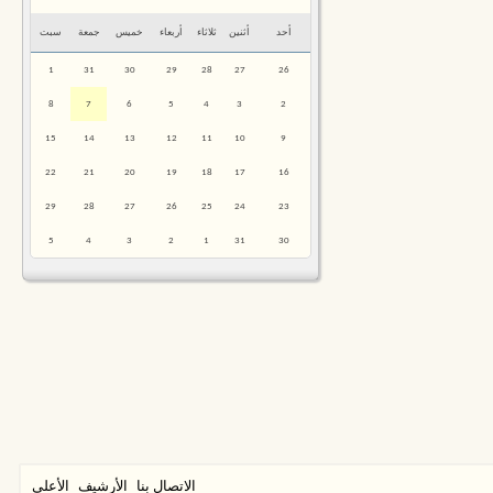
أحد
أثنين
ثلاثاء
أربعاء
خميس
جمعة
سبت
1
31
30
29
28
27
26
8
7
6
5
4
3
2
15
14
13
12
11
10
9
22
21
20
19
18
17
16
29
28
27
26
25
24
23
5
4
3
2
1
31
30
الاتصال بنا
الأرشيف
الأعلى