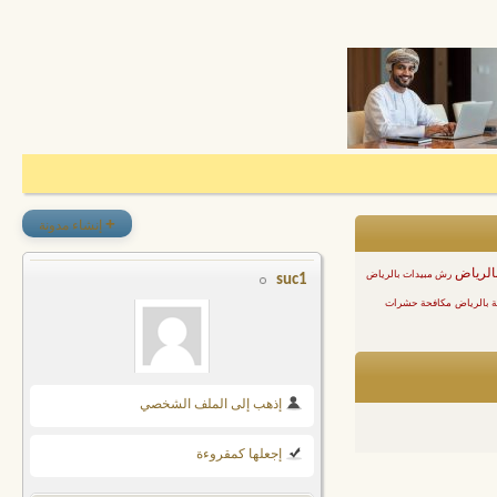
+
إنشاء مدونة
بالرياض
رش مبيدات بالرياض
suc1
 بالرياض
مكافحة حشرات
إذهب إلى الملف الشخصي
إجعلها كمقروءة