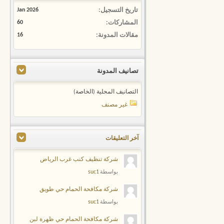
تاريخ التسجيل
Jan 2026
المشاركات
60
مقالات المدونة
16
تصانيف المدونة
التصانيف المحلية (الخاصة)
غير مصنف
آخر التعليقات
شركة تنظيف كنب غرب الرياض
suc1
بواسطة
شركة مكافحة الحمام حي طويق
suc1
بواسطة
شركة مكافحة الحمام حي ظهرة لبن