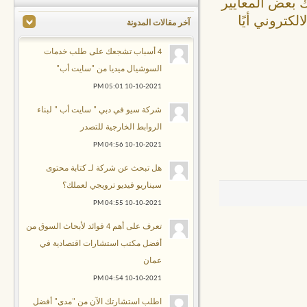
 بعض المعايير
كتروني أيًا
آخر مقالات المدونة
4 أسباب تشجعك على طلب خدمات
السوشيال ميديا من "سايت أب"
05:01 PM
10-10-2021
شركة سيو في دبي " سايت أب " لبناء
الروابط الخارجية للتصدر
04:56 PM
10-10-2021
هل تبحث عن شركة لـ كتابة محتوى
سيناريو فيديو ترويجي لعملك؟
04:55 PM
10-10-2021
تعرف على أهم 4 فوائد لأبحاث السوق من
أفضل مكتب استشارات اقتصادية في
عمان
04:54 PM
10-10-2021
اطلب استشارتك الآن من "مدى" أفضل