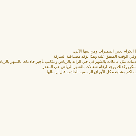
الكرام بعض المميزات ومن بينها الآتي:
في الوقت المتفق عليه وهذا يؤكد مصداقية الشركة.
خادمات مثل عاملات بالشهر فى حي الرائد بالرياض ومكاتب تأجير خادمات بالشهر بالريا
 ممكن وكذلك يوجد ارقام شغالات بالشهر الرياض حي المعذر.
 لكم مشاهدة كل الأوراق الرسمية الخادمة قبل إرسالها.