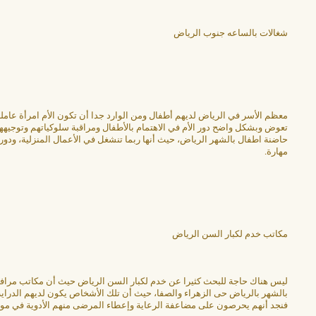
شغالات بالساعه جنوب الرياض
معظم الأسر في الرياض لديهم أطفال ومن الوارد جدا أن تكون الأم امرأة عاملة 
تعوض وبشكل واضح دور الأم في الاهتمام بالأطفال ومراقبة سلوكياتهم وتوجيهه
حاضنة اطفال بالشهر الرياض، حيث أنها ربما تنشغل في الأعمال المنزلية، ودو
مهارة.
مكاتب خدم لكبار السن الرياض
ليس هناك حاجة للبحث كثيرا عن خدم لكبار السن الرياض حيث أن مكاتب مراف
بالشهر بالرياض حى الزهراء والصفا، حيث أن تلك الأشخاص يكون لديهم الدراية 
فنجد أنهم يحرصون على مضاعفة الرعاية وإعطاء المرضى منهم الأدوية في موا