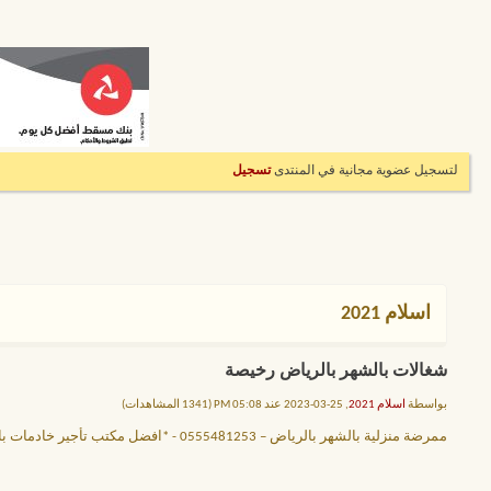
لتسجيل عضوية مجانية في المنتدى
تسجيل
اسلام 2021
شغالات بالشهر بالرياض رخيصة
بواسطة
اسلام 2021
, 25-03-2023 عند 05:08 PM (1341 المشاهدات)
ممرضة منزلية بالشهر بالرياض – 0555481253 - *افضل مكتب تأجير خادمات بالرياض اتصل بنا الان