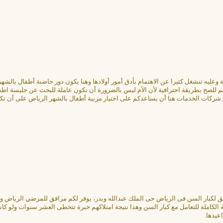
وعليه تنشغل كثيرا عن الاهتمام بأدق أمور أولادها وهنا يكون دور حاضنة أطفال بالشهر
م للصح بطريقة احترافية لأن الأم ليس بالضرورة أن تكون عاملة للبحث عن جليسة اطف
ر شركات الخدمات هنا أن يساعدكم على اختيار مربية أطفال بالشهر الرياض على أن تكو
ق لكبار السن فى الرياض حى الملك عبدالله وبدر، يوفر لكم مرافق للمرضي الرياض 
الكاملة للتعامل مع كبار السن وهذا نتيجة امتلاكهم خبرة تتخطى العشر سنوات ولو كا
عيدها.