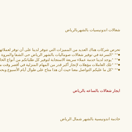
شغالات اندونيسيات بالشهربالرياض
تحرص شركات هناك العديد من المميزات التي تتوفر لدينا على أن توفر لعملائها 
●** *السرعة في توفير شغالات صوماليات بالشهر الرياض حى الشفا والمروة و
●** *يوجد لدينا خدمة عملاء سريعة الاستجابة لتوفير كل طلباتكم من أنواع ال
●** *تلك العاملات مؤهلات لإنجاز أكبر قدر من المهام المنزلية في أقصر وقت
●** *كل ما عليكم التواصل معنا حيث أن هذا متاح على طوال أيام الأسبوع وبحث
ايجار شغالات بالساعه بالرياض
خادمة اندونيسية بالشهر شمال الرياض