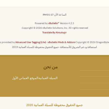
الساعة الآن
01:17 PM
Powered by
vBulletin®
Version 4.2.5
Copyright © 2026 vBulletin Solutions, Inc. All rights reserved.
Translate By Almuhajir
em provided by
Advanced User Tagging (Lite)
-
vBulletin Mods & Addons
Copyright © 2026 DragonByte T
استضافة ودعم الشروق للأستضافة- جميع الحقوق محفوظة للسبلة العمانية 2019
من نحن
السبلة العمانيةالموقع العماني الأول
جميع الحقوق محفوظة للسبلة العمانية 2020