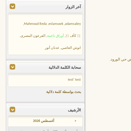
آخر الزوار
,
Mahmoud Reda
,
eslamuwk
,
adamsabry
|| كآف ||
,
أوراق ناعمة
,
الفرعون المصرى
,
انوش العاصي
,
عدنان أنور
ض حي الورود.
سحابة الكلمة الدلالية
test'
test
بحث بواسطة كلمة دلالية
الأرشيف
<
أغسطس 2026