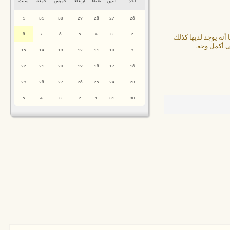
أحد
أثنين
ثلاثاء
أربعاء
خميس
جمعة
سبت
1
31
30
29
28
27
26
8
7
6
5
4
3
2
نه يوجد لديها كذلك
ى أكمل وجه.
15
14
13
12
11
10
9
22
21
20
19
18
17
16
29
28
27
26
25
24
23
5
4
3
2
1
31
30