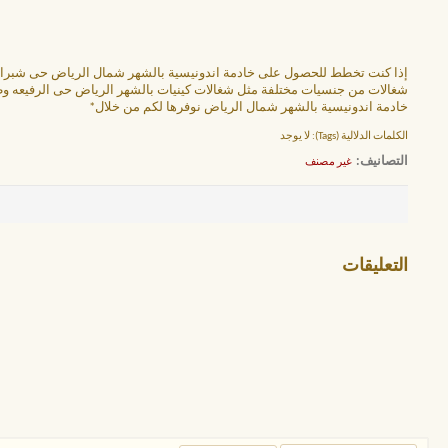
إذا كنت تخطط للحصول على خادمة اندونيسية بالشهر شمال الرياض حى شبرا وال
شغالات من جنسيات مختلفة مثل شغالات كينيات بالشهر الرياض حى الرفيعه وظهره
خادمة اندونيسية بالشهر شمال الرياض نوفرها لكم من خلال*
الكلمات الدلالية (Tags):
لا يوجد
التصانيف
‏
غير مصنف
التعليقات