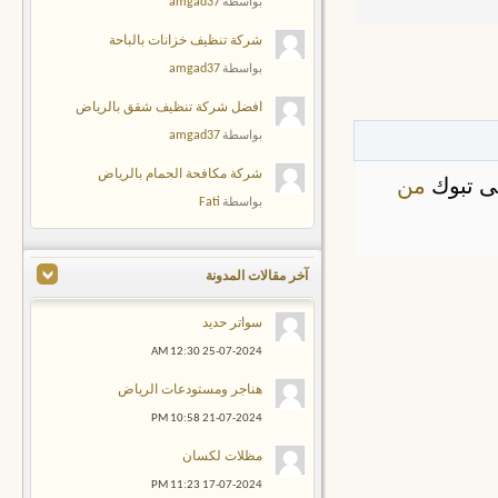
amgad37
بواسطة
شركة تنظيف خزانات بالباحة
amgad37
بواسطة
افضل شركة تنظيف شقق بالرياض
amgad37
بواسطة
شركة مكافحة الحمام بالرياض
ى تبوك
من
Fati
بواسطة
آخر مقالات المدونة
سواتر حديد
12:30 AM
25-07-2024
هناجر ومستودعات الرياض
10:58 PM
21-07-2024
مظلات لكسان
11:23 PM
17-07-2024