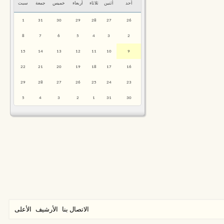
أحد
أثنين
ثلاثاء
أربعاء
خميس
جمعة
سبت
1
31
30
29
28
27
26
8
7
6
5
4
3
2
15
14
13
12
11
10
9
22
21
20
19
18
17
16
29
28
27
26
25
24
23
5
4
3
2
1
31
30
الاتصال بنا
الأرشيف
الأعلى