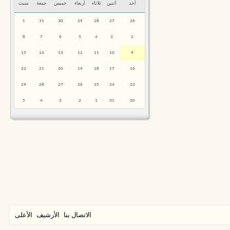
أحد
أثنين
ثلاثاء
أربعاء
خميس
جمعة
سبت
1
31
30
29
28
27
26
8
7
6
5
4
3
2
15
14
13
12
11
10
9
22
21
20
19
18
17
16
29
28
27
26
25
24
23
5
4
3
2
1
31
30
الاتصال بنا
الأرشيف
الأعلى