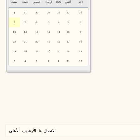
أحد
أثنين
ثلاثاء
أربعاء
خميس
جمعة
سبت
1
31
30
29
28
27
26
8
7
6
5
4
3
2
15
14
13
12
11
10
9
22
21
20
19
18
17
16
29
28
27
26
25
24
23
5
4
3
2
1
31
30
الاتصال بنا
الأرشيف
الأعلى