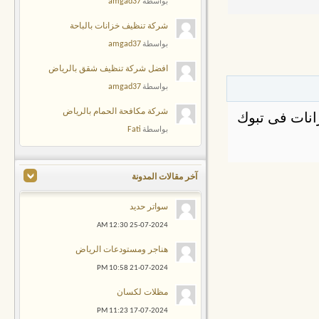
amgad37
بواسطة
شركة تنظيف خزانات بالباحة
amgad37
بواسطة
افضل شركة تنظيف شقق بالرياض
amgad37
بواسطة
شركة مكافحة الحمام بالرياض
انات فى تبوك
Fati
بواسطة
آخر مقالات المدونة
سواتر حديد
12:30 AM
25-07-2024
هناجر ومستودعات الرياض
10:58 PM
21-07-2024
مظلات لكسان
11:23 PM
17-07-2024